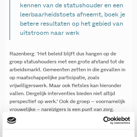
kennen van de statushouder en een
leerbaarheidstoets afneemt, boek je
betere resultaten op het gebied van
uitstroom naar werk
Razenberg: ‘Het beleid blijft dus hangen op de
groep statushouders met een grote afstand tot de
arbeidsmarkt. Gemeenten zetten in die gevallen in
op maatschappelijke participatie, zoals
vrijwilligerswerk. Maar ook fietsles kan hieronder
vallen. Dergelijk interventies bieden niet altijd
perspectief op werk.’ Ook de groep – voornamelijk
vrouwelijke – nareizigers is een punt van zorg.
Volgens de onderzoeker blijven zij nog te vaak
buiten beeld. Gemeenten kiezen bij een echtpaar
er vaak voor om (eerst) de man te begeleiden,