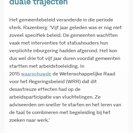
duale trajecten
Het gemeentebeleid veranderde in die periode
sterk. Razenberg: ‘Vijf jaar geleden was er nog niet
zoveel specifiek beleid. De gemeenten wachtten
vaak met interventies tot statushouders hun
verplichte inburgering hadden afgerond. Het kon
dus wel drie tot vijf jaar duren voordat gemeenten
startten met arbeidstoeleiding. In
2015
waarschuwde
de Wetenschappelijke Raad
voor het Regeringsbeleid (WRR) dat dit
desastreuze effecten had op de
arbeidsparticipatie van vluchtelingen. Ze
adviseerden om sneller te starten en het leren van
de taal te combineren met begeleiding bij het
zoeken naar werk.’