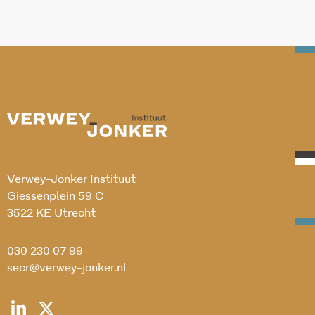
Verwey-Jonker Instituut
Giessenplein 59 C
3522 KE Utrecht
030 230 07 99
secr@verwey-jonker.nl