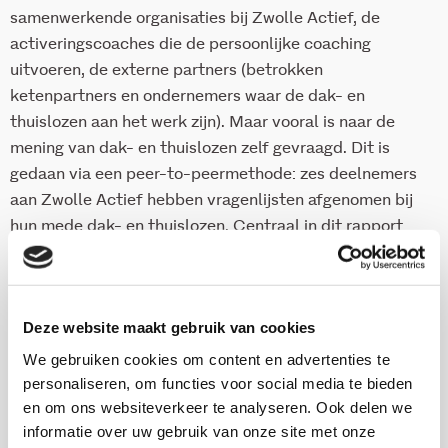
samenwerkende organisaties bij Zwolle Actief, de
activeringscoaches die de persoonlijke coaching
uitvoeren, de externe partners (betrokken
ketenpartners en ondernemers waar de dak- en
thuislozen aan het werk zijn). Maar vooral is naar de
mening van dak- en thuislozen zelf gevraagd. Dit is
gedaan via een peer-to-peermethode: zes deelnemers
aan Zwolle Actief hebben vragenlijsten afgenomen bij
hun mede dak- en thuislozen. Centraal in dit rapport
staat wat Zwolle Actief de dak- en thuislozen
oplevert.
Deze website maakt gebruik van cookies
Download deze publicatie
We gebruiken cookies om content en advertenties te
personaliseren, om functies voor social media te bieden
en om ons websiteverkeer te analyseren. Ook delen we
informatie over uw gebruik van onze site met onze