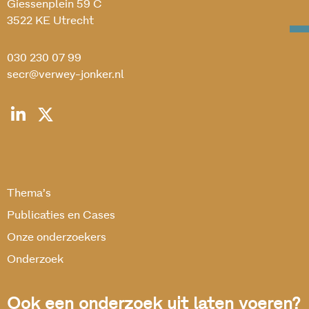
Giessenplein 59 C
3522 KE Utrecht
030 230 07 99
secr@verwey-jonker.nl
Thema’s
Publicaties en Cases
Onze onderzoekers
Onderzoek
Ook een onderzoek uit laten voeren?