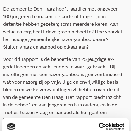
De gemeente Den Haag heeft jaarlijks met ongeveer
160 jongeren te maken die korte of lange tijd in
detentie hebben gezeten; soms meerdere keren. Aan
welke nazorg heeft deze groep behoefte? Hoe voorziet
het huidige gemeentelijke nazorgaanbod daarin?
Sluiten vraag en aanbod op elkaar aan?
Voor dit rapport is de behoefte van 25 jeugdige ex-
gedetineerden en acht ouders in kaart gebracht. Bij
instellingen met een nazorgaanbod is geïnventariseerd
wat voor nazorg zij op vrijwillige en onvrijwillige basis
bieden en welke verwachtingen zij hebben over de rol
van de gemeente Den Haag. Het rapport biedt inzicht
in de behoeften van jongeren en hun ouders, en in de
fricties tussen vraag en aanbod als het gaat om
bepaalde leefgebieden en doelgroepen. Bovendien
wordt de rol van de gemeente nader belicht.