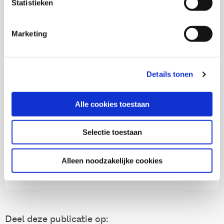
Statistieken
Rianne Verwijs
Marketing
Wouter Roeleveld
Details tonen
Alle cookies toestaan
Thema's
Selectie toestaan
Jeugdhulp
Alleen noodzakelijke cookies
Ondermijning, criminaliteit en veiligheid
Deel deze publicatie op: