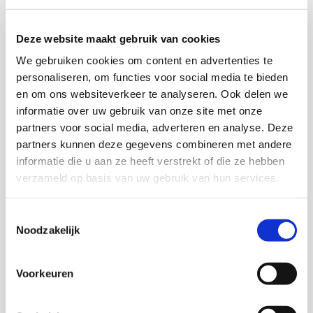
Deze website maakt gebruik van cookies
Download deze publicatie
We gebruiken cookies om content en advertenties te
Download de samenvatting bij deze
personaliseren, om functies voor social media te bieden
publicatie
en om ons websiteverkeer te analyseren. Ook delen we
informatie over uw gebruik van onze site met onze
partners voor social media, adverteren en analyse. Deze
partners kunnen deze gegevens combineren met andere
Onderzoekers
informatie die u aan ze heeft verstrekt of die ze hebben
verzameld op basis van uw gebruik van hun services.
Toestemmingsselectie
Noodzakelijk
Katinka Lünnemann
Senior onderzoeker
Voorkeuren
Myriam Vandenbroucke