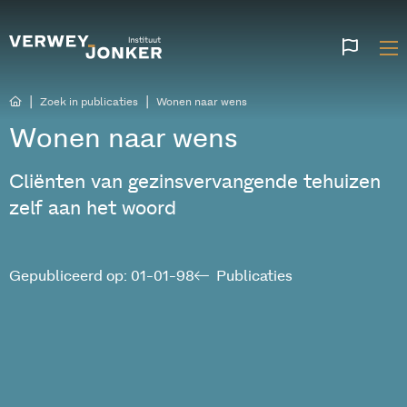
Websi
talen
|
|
Zoek in publicaties
Wonen naar wens
Wonen naar wens
Cliënten van gezinsvervangende tehuizen
zelf aan het woord
Gepubliceerd op: 01-01-98
Publicaties