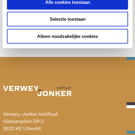
Alle cookies toestaan
Deel deze publicatie op:
Selectie toestaan
Alleen noodzakelijke cookies
Verwey-Jonker Instituut
Giessenplein 59 C
3522 KE Utrecht