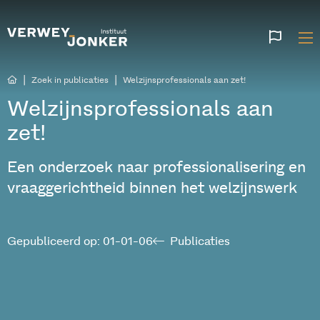
Websi
talen
|
|
Zoek in publicaties
Welzijnsprofessionals aan zet!
Welzijnsprofessionals aan
zet!
Een onderzoek naar professionalisering en
vraaggerichtheid binnen het welzijnswerk
Gepubliceerd op: 01-01-06
Publicaties