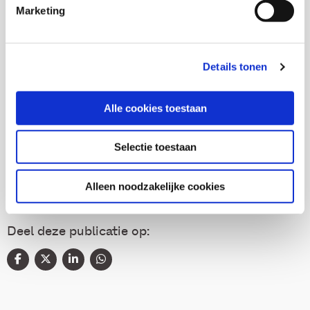
Marketing
Nanne Boonstra
Details tonen
Alle cookies toestaan
Thema's
Selectie toestaan
Gezondheid en zorg
Alleen noodzakelijke cookies
Deel deze publicatie op: