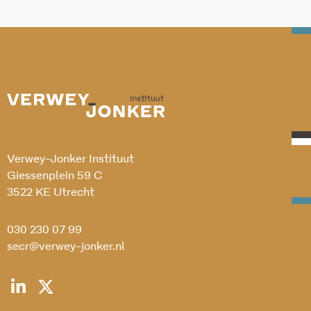
Verwey-Jonker Instituut
Giessenplein 59 C
3522 KE Utrecht
030 230 07 99
secr@verwey-jonker.nl