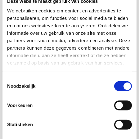
Deze website maakt gebruik van cookies
Instituut.
We gebruiken cookies om content en advertenties te
personaliseren, om functies voor social media te bieden
en om ons websiteverkeer te analyseren. Ook delen we
Download publcatie
informatie over uw gebruik van onze site met onze
partners voor social media, adverteren en analyse. Deze
partners kunnen deze gegevens combineren met andere
informatie die u aan ze heeft verstrekt of die ze hebben
Onderzoekers
verzameld op basis van uw gebruik van hun services.
Jolanda Sonneveld
Toestemmingsselectie
Noodzakelijk
Voorkeuren
Met medewerking van
Statistieken
Katja van Vliet