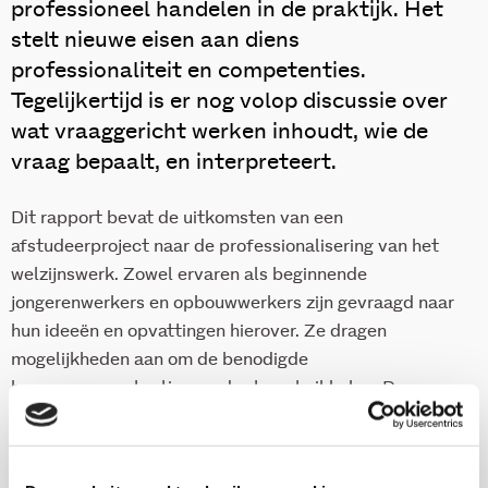
professioneel handelen in de praktijk. Het
stelt nieuwe eisen aan diens
professionaliteit en competenties.
Tegelijkertijd is er nog volop discussie over
wat vraaggericht werken inhoudt, wie de
vraag bepaalt, en interpreteert.
Dit rapport bevat de uitkomsten van een
afstudeerproject naar de professionalisering van het
welzijnswerk. Zowel ervaren als beginnende
jongerenwerkers en opbouwwerkers zijn gevraagd naar
hun ideeën en opvattingen hierover. Ze dragen
mogelijkheden aan om de benodigde
beroepscompetenties verder te ontwikkelen. De
eindscriptie is een deelonderzoek voor het project
Ontwikkeling van een landelijk programma
professionalisering welzijnwerk van het Verwey-Jonker