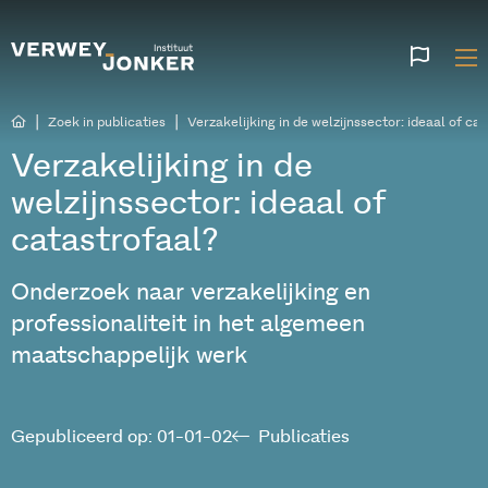
Websi
talen
|
|
Zoek in publicaties
Verzakelijking in de welzijnssector: ideaal of ca
Verzakelijking in de
welzijnssector: ideaal of
catastrofaal?
Onderzoek naar verzakelijking en
professionaliteit in het algemeen
maatschappelijk werk
Gepubliceerd op: 01-01-02
Publicaties