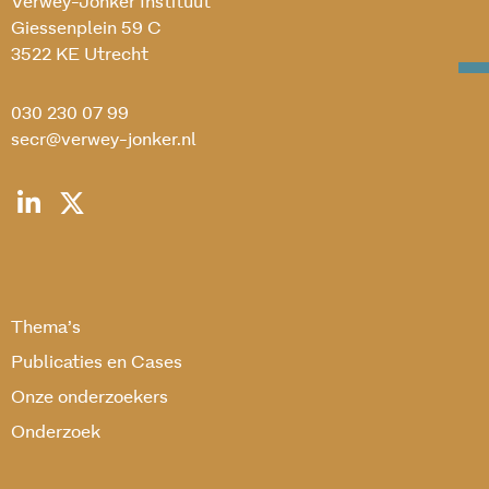
Verwey-Jonker Instituut
Giessenplein 59 C
3522 KE Utrecht
030 230 07 99
secr@verwey-jonker.nl
Thema’s
Publicaties en Cases
Onze onderzoekers
Onderzoek