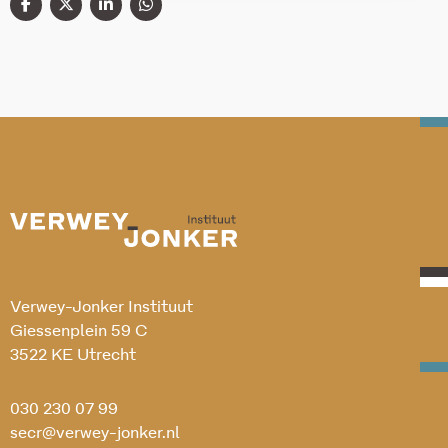
Verwey-Jonker Instituut
Giessenplein 59 C
3522 KE Utrecht
030 230 07 99
secr@verwey-jonker.nl