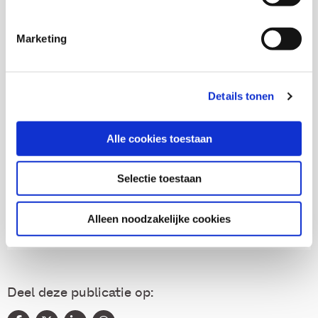
Onderzoekers
Marketing
Willem Melief
Norbert Broenink
Details tonen
Alle cookies toestaan
Thema's
Selectie toestaan
Gezondheid en zorg
Alleen noodzakelijke cookies
Deel deze publicatie op: