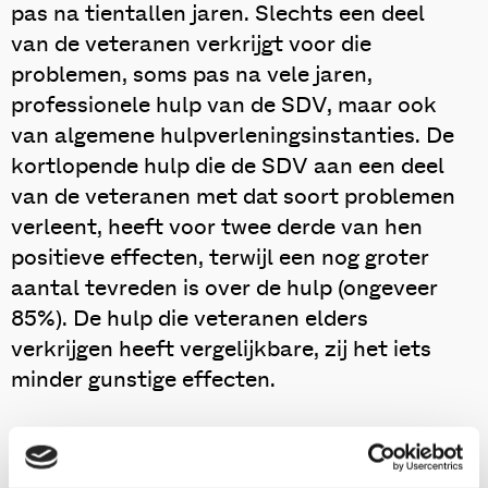
pas na tientallen jaren. Slechts een deel
van de veteranen verkrijgt voor die
problemen, soms pas na vele jaren,
professionele hulp van de SDV, maar ook
van algemene hulpverleningsinstanties. De
kortlopende hulp die de SDV aan een deel
van de veteranen met dat soort problemen
verleent, heeft voor twee derde van hen
positieve effecten, terwijl een nog groter
aantal tevreden is over de hulp (ongeveer
85%). De hulp die veteranen elders
verkrijgen heeft vergelijkbare, zij het iets
minder gunstige effecten.
Dit zijn enige bevindingen van het tweede
evaluatieonderzoek dat het Verwey-Jonker Instituut in