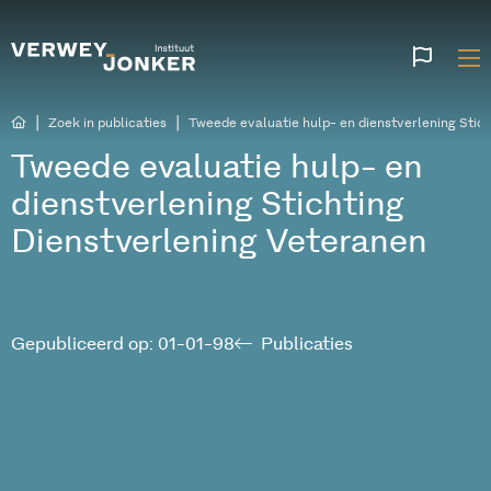
Websi
talen
|
|
Zoek in publicaties
Tweede evaluatie hulp- en dienstverlening Stic
Tweede evaluatie hulp- en
dienstverlening Stichting
Dienstverlening Veteranen
Gepubliceerd op: 01-01-98
Publicaties