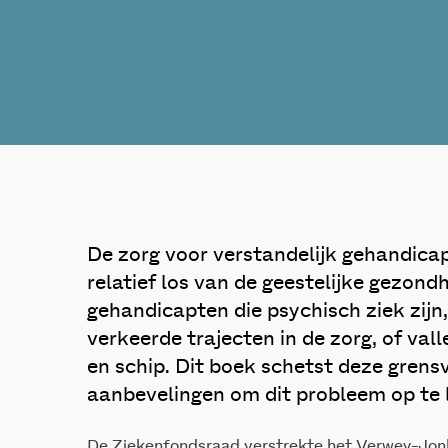
De zorg voor verstandelijk gehandica
relatief los van de geestelijke gezond
gehandicapten die psychisch ziek zijn
verkeerde trajecten in de zorg, of val
en schip. Dit boek schetst deze gren
aanbevelingen om dit probleem op te 
De Ziekenfondsraad verstrekte het Verwey-Jonke