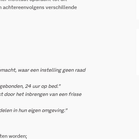
n achtereenvolgens verschillende
macht, waar een instelling geen raad
gebonden, 24 uur op bed.”
t door het inbrengen van een frisse
len in hun eigen omgeving.”
eten worden;