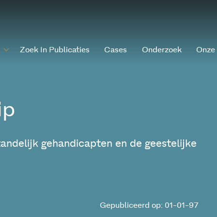
Zoek In Publicaties
Cases
Onderzoek
Onze
ip
tandelijk gehandicapten en de geestelijke
Gepubliceerd op: 01-01-97