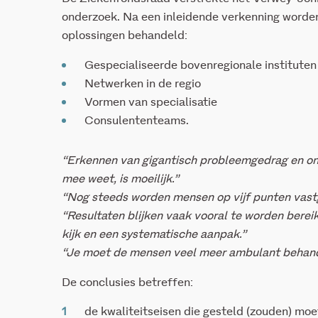
onderzoek. Na een inleidende verkenning worde
oplossingen behandeld:
Gespecialiseerde bovenregionale instituten
Netwerken in de regio
Vormen van specialisatie
Consulententeams.
“Erkennen van gigantisch probleemgedrag en on
mee weet, is moeilijk.”
“Nog steeds worden mensen op vijf punten vast
“Resultaten blijken vaak vooral te worden bereik
kijk en een systematische aanpak.”
“Je moet de mensen veel meer ambulant behande
De conclusies betreffen:
de kwaliteitseisen die gesteld (zouden) mo