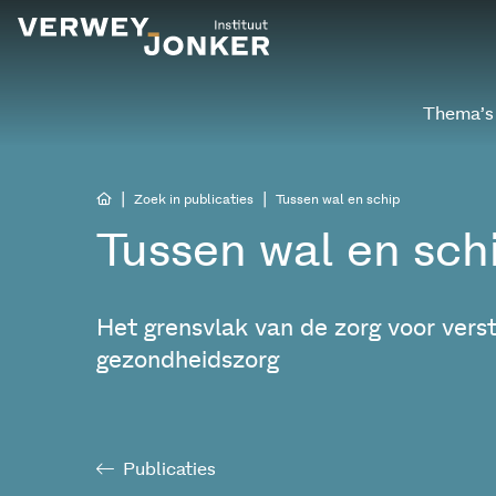
Thema’s
|
|
Zoek in publicaties
Tussen wal en schip
Tussen wal en sch
Het grensvlak van de zorg voor vers
gezondheidszorg
Publicaties