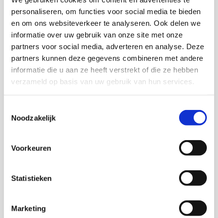
personaliseren, om functies voor social media te bieden
en om ons websiteverkeer te analyseren. Ook delen we
informatie over uw gebruik van onze site met onze
partners voor social media, adverteren en analyse. Deze
Onderzoekers
partners kunnen deze gegevens combineren met andere
informatie die u aan ze heeft verstrekt of die ze hebben
Tineke Meulenkamp
verzameld op basis van uw gebruik van hun services.
Jessica van den Toorn
Toestemmingsselectie
Noodzakelijk
Kirsten Tinnemans
Voorkeuren
Onderzoeker
Statistieken
Leyla Reches
Marketing