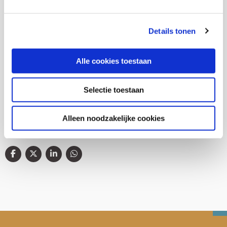
Thema's
Details tonen
Sociaal Domein
Alle cookies toestaan
Jeugdhulp
Selectie toestaan
Alleen noodzakelijke cookies
Deel deze publicatie op: