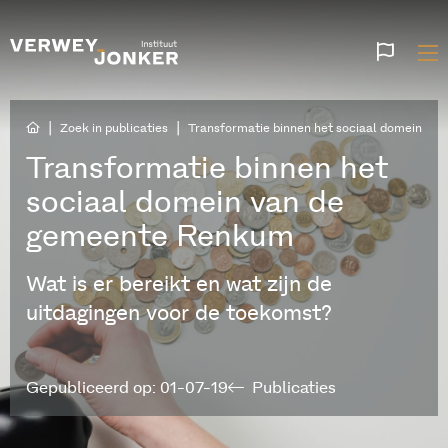
Websi
talen
|
|
Zoek in publicaties
Transformatie binnen het sociaal domein v
Transformatie binnen het
sociaal domein van de
gemeente Renkum
Wat is er bereikt en wat zijn de
uitdagingen voor de toekomst?
Gepubliceerd op: 01-07-19
Publicaties