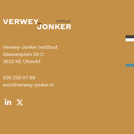
Verwey-Jonker Instituut
Giessenplein 59 C
3522 KE Utrecht
030 230 07 99
secr@verwey-jonker.nl