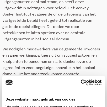
uitgangspunten centraal staan, en heeft deze
uitgewerkt in richtingen voor beleid. Het Verwey-
Jonker Instituut evalueerde of de uitvoering van het
vastgestelde beleid heeft geleid tot realisatie van
gestelde doelstellingen. Dit deden we door
betrokkenen te laten spreken over de centrale
uitgangspunten in het sociaal domein.
We nodigden medewerkers van de gemeente, inwoners
en samenwerkingspartners uit om succesfactoren en
knelpunten te benoemen en na te denken over de
ingrediënten voor langdurige innovatie in het sociaal
domein. Uit het onderzoek komen concrete
aanbevelingen voor de gemeente Renkum om de
komende jaren mee aan de slag te gaan.
Deze website maakt gebruik van cookies
Download deze publicatie
We gebruiken cookies om content en advertenties te