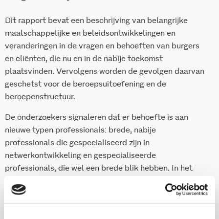
Dit rapport bevat een beschrijving van belangrijke
maatschappelijke en beleidsontwikkelingen en
veranderingen in de vragen en behoeften van burgers
en cliënten, die nu en in de nabije toekomst
plaatsvinden. Vervolgens worden de gevolgen daarvan
geschetst voor de beroepsuitoefening en de
beroepenstructuur.
De onderzoekers signaleren dat er behoefte is aan
nieuwe typen professionals: brede, nabije
professionals die gespecialiseerd zijn in
netwerkontwikkeling en gespecialiseerde
professionals, die wel een brede blik hebben. In het
rapport wordt ingegaan op de kenmerken van het
handelen van deze professionals en de bijbehorende
competenties. Voor de beroepenstructuur zijn de