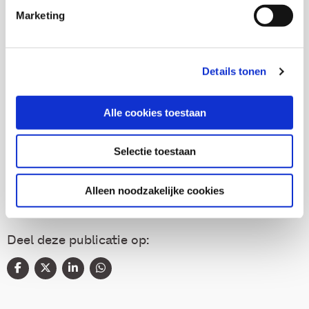
Marketing
Esther Plemper
Details tonen
Alle cookies toestaan
Thema's
Selectie toestaan
Gezondheid en zorg
Alleen noodzakelijke cookies
Deel deze publicatie op: