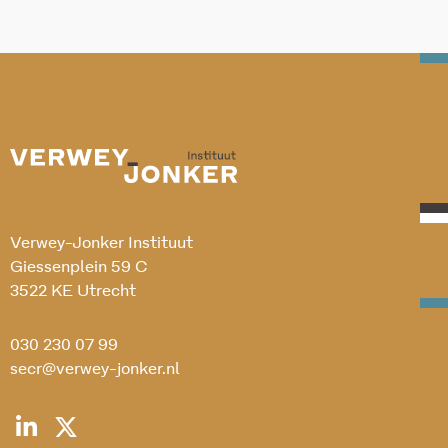
Verwey-Jonker Instituut
Giessenplein 59 C
3522 KE Utrecht
030 230 07 99
secr@verwey-jonker.nl