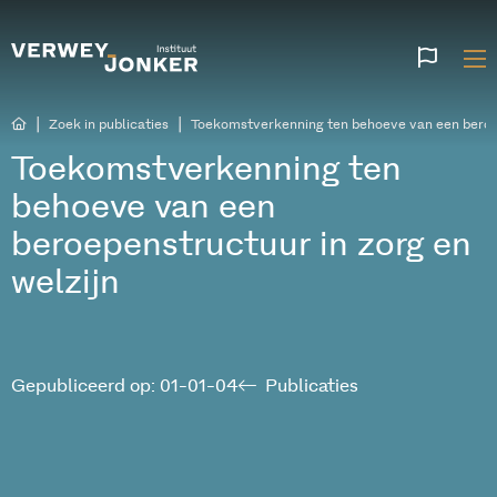
Websi
talen
|
|
Zoek in publicaties
Toekomstverkenning ten behoeve van een beroep
Toekomstverkenning ten
behoeve van een
beroepenstructuur in zorg en
welzijn
Gepubliceerd op: 01-01-04
Publicaties