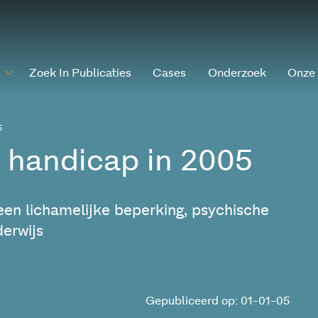
Zoek In Publicaties
Cases
Onderzoek
Onze
5
 handicap in 2005
n lichamelijke beperking, psychische
derwijs
Gepubliceerd op: 01-01-05