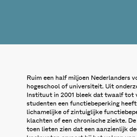
Ruim een half miljoen Nederlanders v
hogeschool of universiteit. Uit onde
Instituut in 2001 bleek dat twaalf tot 
studenten een functiebeperking heef
lichamelijke of zintuiglijke functiebep
klachten of een chronische ziekte. D
toen lieten zien dat een aanzienlijk d