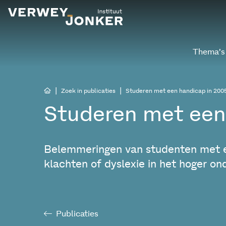
Thema’s
|
|
Zoek in publicaties
Studeren met een handicap in 200
Studeren met een
Belemmeringen van studenten met ee
klachten of dyslexie in het hoger on
Publicaties