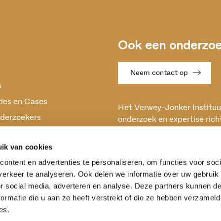
Ook een onderzoek
Neem contact op
s
ties en Cases
Het Verwey-Jonker Instituut
derzoekers
onderzoek en expertise rich
maatschappelijke vraagstuk
oek
en stabiele samenleving.
ik van cookies
ontent en advertenties te personaliseren, om functies voor soci
erkeer te analyseren. Ook delen we informatie over uw gebruik
or social media, adverteren en analyse. Deze partners kunnen 
ormatie die u aan ze heeft verstrekt of die ze hebben verzameld
es.