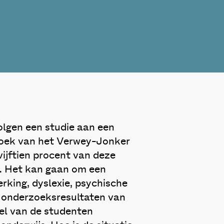
olgen een studie aan een
rzoek van het Verwey-Jonker
vijftien procent van deze
t. Het kan gaan om een
erking, dyslexie, psychische
e onderzoeksresultaten van
eel van de studenten