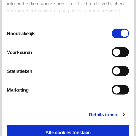
informatie die u aan ze heeft verstrekt of die ze hebben
verzameld op basis van uw gebruik van hun services.
Onderzoekers
Toestemmingsselectie
Noodzakelijk
Erik van Marissing
Voorkeuren
Thema's
Statistieken
Jeugdhulp
Marketing
Ondermijning, criminaliteit en veiligheid
Details tonen
Alle cookies toestaan