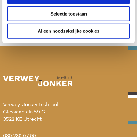
Deel deze publicatie op:
Selectie toestaan
Alleen noodzakelijke cookies
Verwey-Jonker Instituut
Giessenplein 59 C
3522 KE Utrecht
030 230 07 99