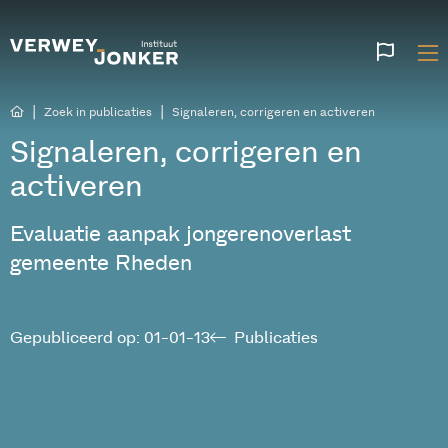
Websi
talen
|
|
Zoek in publicaties
Signaleren, corrigeren en activeren
Signaleren, corrigeren en
activeren
Evaluatie aanpak jongerenoverlast
gemeente Rheden
Gepubliceerd op: 01-01-13
Publicaties