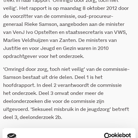
trekt in haar rapport ‘Omringd door zorg, toch niet
veilig’. Het rapport is op maandag 8 oktober 2012 door
de voorzitter van de commissie, oud-procureur-
generaal Rieke Samson, aangeboden aan de minister
van VenJ Ivo Opstelten en staatssecretaris van VWS,
Marlies Veldhuijzen van Zanten. De ministers van
Justitie en voor Jeugd en Gezin waren in 2010
opdrachtgever voor het onderzoek.
‘Omringd door zorg, toch niet veilig’ van de commissie-
Samson bestaat uit drie delen. Deel 1 is het
hoofdrapport. In deel 2 verantwoordt de commissie
het onderzoek. Deel 3 omvat onder meer de
deelonderzoeken die voor de commissie zijn
uitgevoerd. ‘Seksueel misbruik in de jeugdzorg’ betreft
deel 3, deelonderzoek 2b.
Zie ook deelonderzoek 3b. van het Verwey-Jonker