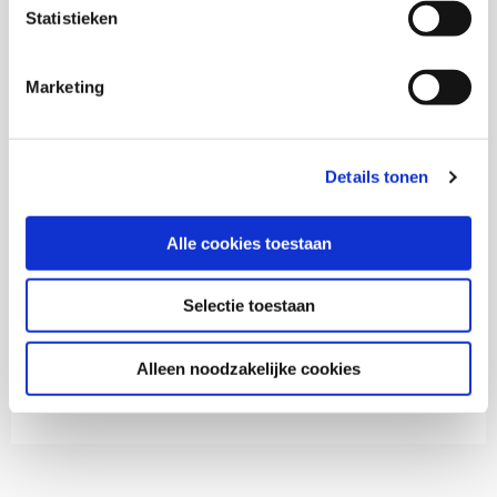
Statistieken
Katinka Lünnemann
Senior onderzoeker
Marketing
F.E. Six
Details tonen
Alle cookies toestaan
Thema's
Selectie toestaan
Huiselijk geweld en kindermishandeling
Alleen noodzakelijke cookies
Jeugdhulp