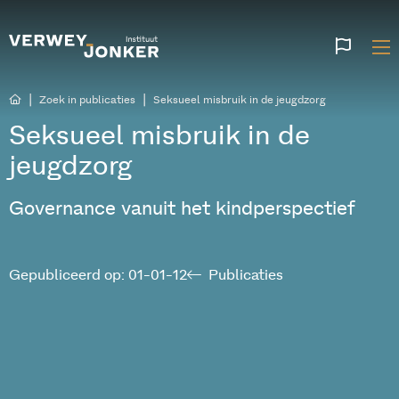
Websi
talen
|
|
Zoek in publicaties
Seksueel misbruik in de jeugdzorg
Seksueel misbruik in de
jeugdzorg
Governance vanuit het kindperspectief
Gepubliceerd op: 01-01-12
Publicaties