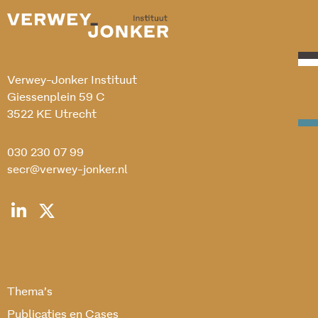
Verwey-Jonker Instituut
Giessenplein 59 C
3522 KE Utrecht
030 230 07 99
secr@verwey-jonker.nl
Thema’s
Publicaties en Cases