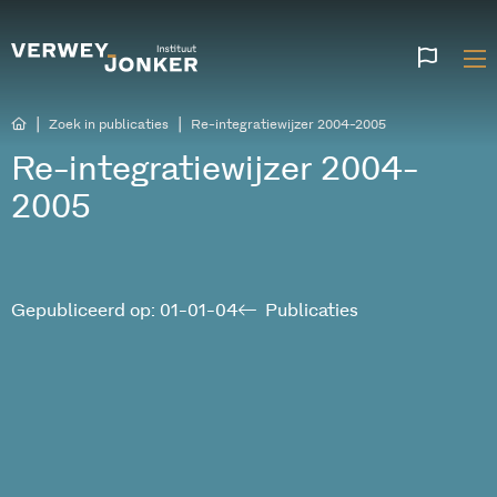
Websi
talen
|
|
Zoek in publicaties
Re-integratiewijzer 2004-2005
Re-integratiewijzer 2004-
2005
Gepubliceerd op: 01-01-04
Publicaties