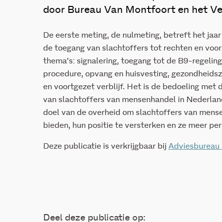
door Bureau Van Montfoort en het Ve
De eerste meting, de nulmeting, betreft het jaar
de toegang van slachtoffers tot rechten en voorz
thema’s: signalering, toegang tot de B9-regeling
procedure, opvang en huisvesting, gezondheidszo
en voortgezet verblijf. Het is de bedoeling met
van slachtoffers van mensenhandel in Nederland
doel van de overheid om slachtoffers van mens
bieden, hun positie te versterken en ze meer per
Deze publicatie is verkrijgbaar bij
Adviesbureau
Deel deze publicatie op: