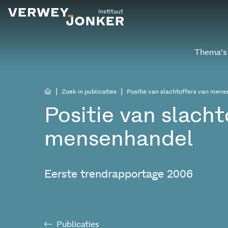
Thema’s
|
|
Zoek in publicaties
Positie van slachtoffers van men
Positie van slacht
mensenhandel
Eerste trendrapportage 2006
Publicaties