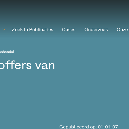
Zoek In Publicaties
Cases
Onderzoek
Onze
senhandel
offers van
Gepubliceerd op: 01-01-07