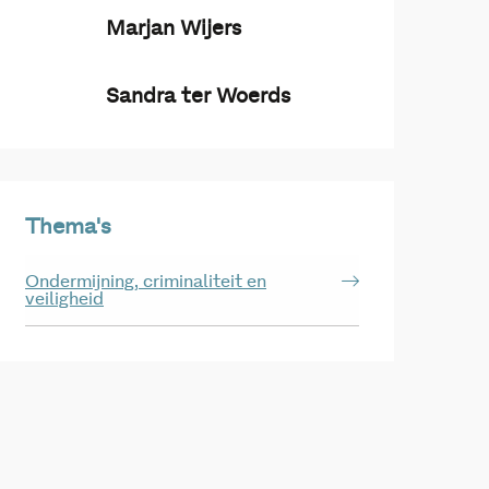
Marjan Wijers
Sandra ter Woerds
Thema's
Ondermijning, criminaliteit en
veiligheid