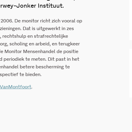
rwey-Jonker Instituut.
 2006. De monitor richt zich vooral op
ieningen. Dat is uitgewerkt in zes
, rechtshulp en strafrechtelijke
rg, scholing en arbeid, en terugkeer
 de Monitor Mensenhandel de positie
 periodiek te meten. Dit past in het
enhandel betere bescherming te
spectief te bieden.
 VanMontfoort
.