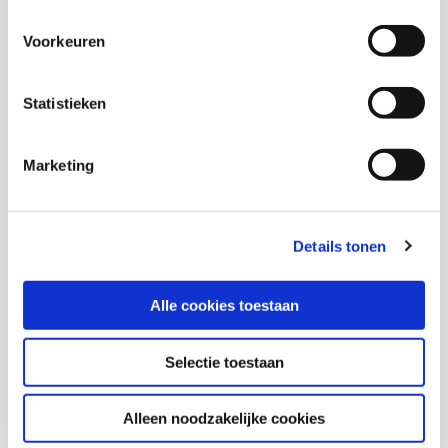
Onderzoekers
Voorkeuren
Dick Oudenampsen
Statistieken
Helen Kamphuis
Marketing
Marie-Christine van Dongen
Details tonen
Jeroen Homberg
Alle cookies toestaan
Esmy Kromontono
Selectie toestaan
Alleen noodzakelijke cookies