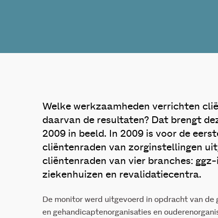
Welke werkzaamheden verrichten clië
daarvan de resultaten? Dat brengt de
2009 in beeld. In 2009 is voor de eers
cliëntenraden van zorginstellingen uit
cliëntenraden van vier branches: ggz-i
ziekenhuizen en revalidatiecentra.
De monitor werd uitgevoerd in opdracht van de 
en gehandicaptenorganisaties en ouderenorgani