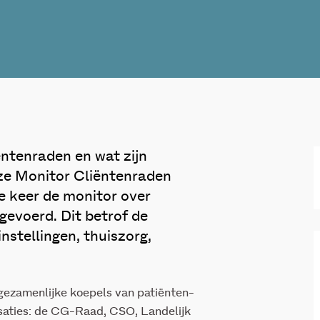
ntenraden en wat zijn
ze Monitor Cliëntenraden
te keer de monitor over
gevoerd. Dit betrof de
nstellingen, thuiszorg,
gezamenlijke koepels van patiënten-
saties: de CG-Raad, CSO, Landelijk