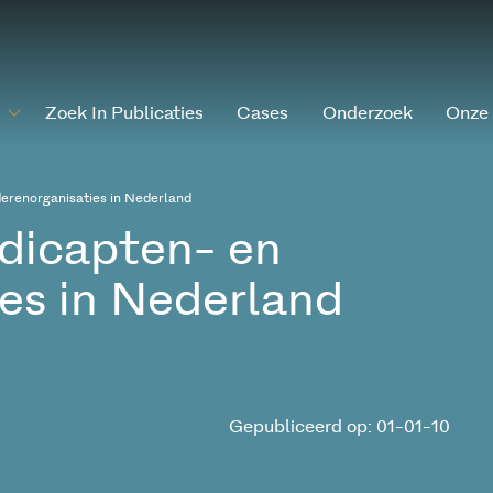
Zoek In Publicaties
Cases
Onderzoek
Onze
erenorganisaties in Nederland
ndicapten- en
es in Nederland
Gepubliceerd op: 01-01-10