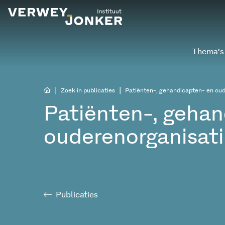
Thema’s
|
|
Zoek in publicaties
Patiënten-, gehandicapten- en oud
Patiënten-, geha
ouderenorganisati
Publicaties