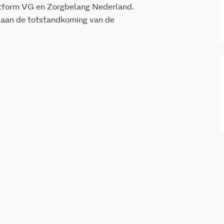
tform VG en Zorgbelang Nederland.
 aan de totstandkoming van de