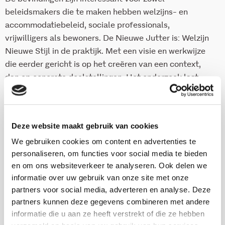
beleidsmakers die te maken hebben welzijns- en
accommodatiebeleid, sociale professionals,
vrijwilligers als bewoners. De Nieuwe Jutter is: Welzijn
Nieuwe Stijl in de praktijk. Met een visie en werkwijze
die eerder gericht is op het creëren van een context,
dan op concrete doelstellingen. Het onderzoek laat
zien dat dit ruimte biedt om initiatieven tot bloei te
laten komen.
Deze website maakt gebruik van cookies
We gebruiken cookies om content en advertenties te
personaliseren, om functies voor social media te bieden
Download deze publicatie
en om ons websiteverkeer te analyseren. Ook delen we
Download de samenvatting van deze
informatie over uw gebruik van onze site met onze
publicatie
partners voor social media, adverteren en analyse. Deze
partners kunnen deze gegevens combineren met andere
informatie die u aan ze heeft verstrekt of die ze hebben