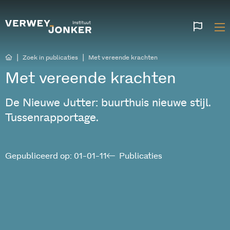
Websi
talen
|
|
Zoek in publicaties
Met vereende krachten
Met vereende krachten
De Nieuwe Jutter: buurthuis nieuwe stijl.
Tussenrapportage.
Gepubliceerd op: 01-01-11
Publicaties