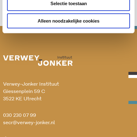
Selectie toestaan
Alleen noodzakelijke cookies
Verwey-Jonker Instituut
Giessenplein 59 C
3522 KE Utrecht
030 230 07 99
secr@verwey-jonker.nl