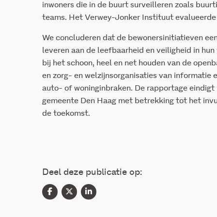
inwoners die in de buurt surveilleren zoals buu
teams. Het Verwey-Jonker Instituut evalueerde 
We concluderen dat de bewonersinitiatieven ee
leveren aan de leefbaarheid en veiligheid in hu
bij het schoon, heel en net houden van de openba
en zorg- en welzijnsorganisaties van informatie 
auto- of woninginbraken. De rapportage eindigt
gemeente Den Haag met betrekking tot het invul
de toekomst.
Deel deze publicatie op: