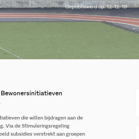
Gepubliceerd op: 12-12-19
 Bewonersinitiatieven
.
atieven die willen bijdragen aan de
g. Via de Stimuleringsregeling
eeld subsidies verstrekt aan groepen