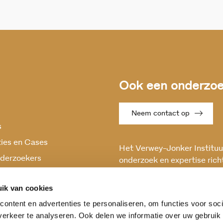
Ook een onderzoek
Neem contact op
s
ties en Cases
Het Verwey-Jonker Instituut
derzoekers
onderzoek en expertise rich
maatschappelijke vraagstuk
oek
en stabiele samenleving.
ik van cookies
ontent en advertenties te personaliseren, om functies voor soci
erkeer te analyseren. Ook delen we informatie over uw gebruik