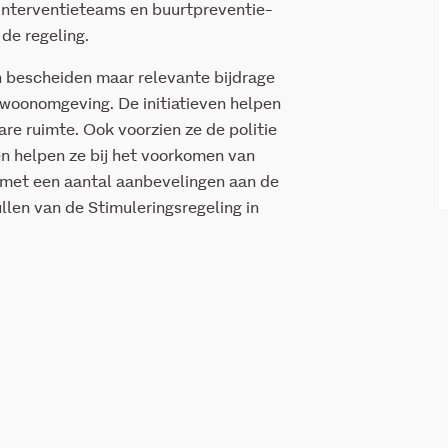
rtinterventieteams en buurtpreventie-
de regeling.
n bescheiden maar relevante bijdrage
n woonomgeving. De initiatieven helpen
re ruimte. Ook voorzien ze de politie
en helpen ze bij het voorkomen van
 met een aantal aanbevelingen aan de
len van de Stimuleringsregeling in