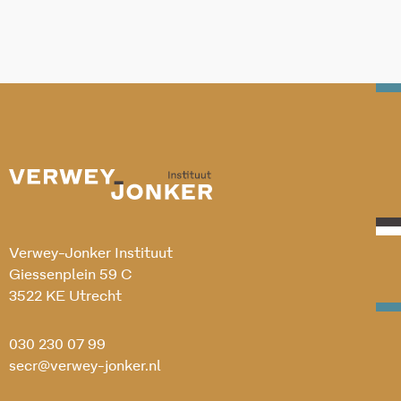
Verwey-Jonker Instituut
Giessenplein 59 C
3522 KE Utrecht
030 230 07 99
secr@verwey-jonker.nl