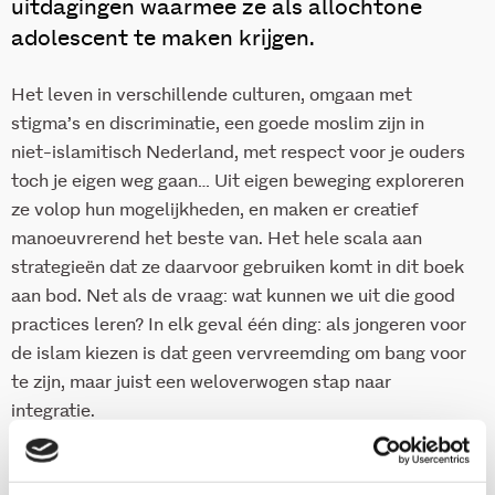
uitdagingen waarmee ze als allochtone
adolescent te maken krijgen.
Het leven in verschillende culturen, omgaan met
stigma’s en discriminatie, een goede moslim zijn in
niet-islamitisch Nederland, met respect voor je ouders
toch je eigen weg gaan… Uit eigen beweging exploreren
ze volop hun mogelijkheden, en maken er creatief
manoeuvrerend het beste van. Het hele scala aan
strategieën dat ze daarvoor gebruiken komt in dit boek
aan bod. Net als de vraag: wat kunnen we uit die good
practices leren? In elk geval één ding: als jongeren voor
de islam kiezen is dat geen vervreemding om bang voor
te zijn, maar juist een weloverwogen stap naar
integratie.
De publicatie bevat een slothoofdstuk met adviezen
aan iedereen ‘die daar in beleid of praktijk iets mee