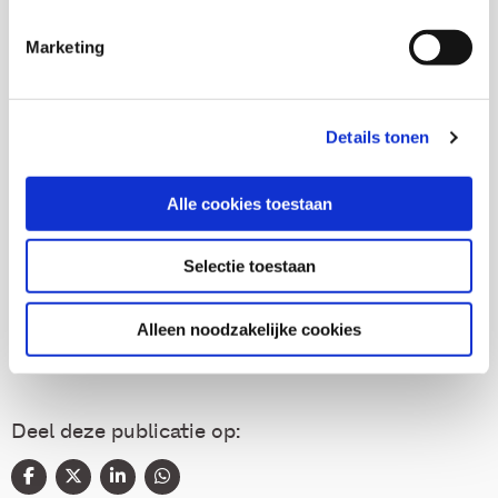
Marketing
Onderzoekers
Susan Ketner
Details tonen
Alle cookies toestaan
Thema's
Selectie toestaan
Diversiteit
Alleen noodzakelijke cookies
Deel deze publicatie op: