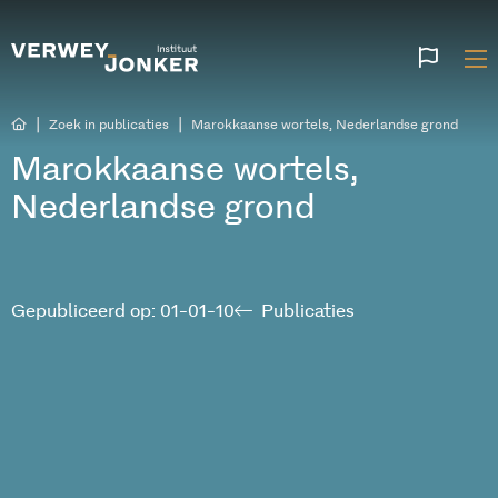
Websi
talen
|
|
Zoek in publicaties
Marokkaanse wortels, Nederlandse grond
Marokkaanse wortels,
Nederlandse grond
Gepubliceerd op: 01-01-10
Publicaties