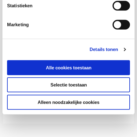
Download publicatie
Statistieken
Marketing
Onderzoekers
Details tonen
Klaas Gorter
Alle cookies toestaan
Selectie toestaan
Thema's
Alleen noodzakelijke cookies
Buurten en leefbaarheid