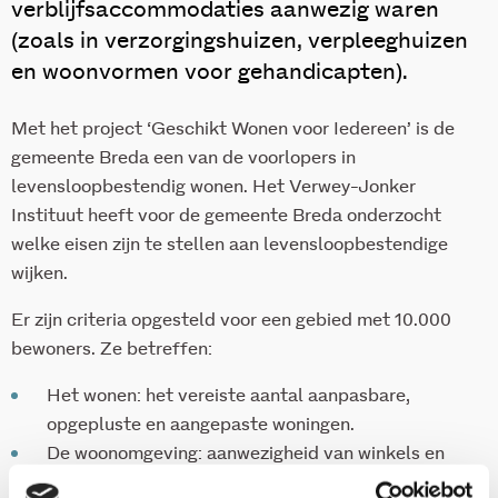
verblijfsaccommodaties aanwezig waren
(zoals in verzorgingshuizen, verpleeghuizen
en woonvormen voor gehandicapten).
Met het project ‘Geschikt Wonen voor Iedereen’ is de
gemeente Breda een van de voorlopers in
levensloopbestendig wonen. Het Verwey-Jonker
Instituut heeft voor de gemeente Breda onderzocht
welke eisen zijn te stellen aan levensloopbestendige
wijken.
Er zijn criteria opgesteld voor een gebied met 10.000
bewoners. Ze betreffen:
Het wonen: het vereiste aantal aanpasbare,
opgepluste en aangepaste woningen.
De woonomgeving: aanwezigheid van winkels en
andere faciliteiten, toegankelijke buitenruimte en