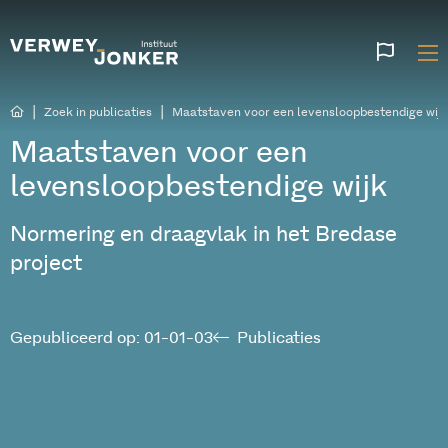
Websi
talen
|
|
Zoek in publicaties
Maatstaven voor een levensloopbestendige wijk
Maatstaven voor een
levensloopbestendige wijk
Normering en draagvlak in het Bredase
project
Gepubliceerd op: 01-01-03
Publicaties