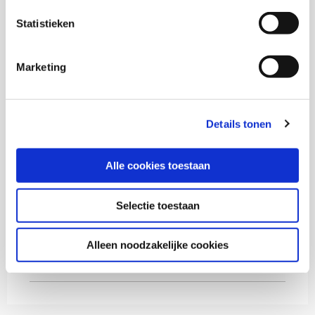
Statistieken
Esther Horrevorts
Marketing
Lineke van Hal
Details tonen
Thema's
Alle cookies toestaan
Inburgering nieuwkomers
Selectie toestaan
(Arbeids)participatie
Alleen noodzakelijke cookies
Diversiteit