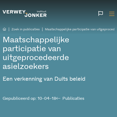
Websi
talen
|
|
Zoek in publicaties
Maatschappelijke participatie van uitgeprocede
Maatschappelijke
participatie van
uitgeprocedeerde
asielzoekers
Een verkenning van Duits beleid
Gepubliceerd op: 10-04-18
Publicaties