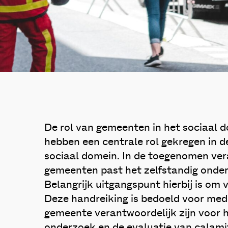
De rol van gemeenten in het sociaal do
hebben een centrale rol gekregen in d
sociaal domein. In de toegenomen ver
gemeenten past het zelfstandig onde
Belangrijk uitgangspunt hierbij is om 
Deze handreiking is bedoeld voor med
gemeente verantwoordelijk zijn voor 
onderzoek en de evaluatie van calami