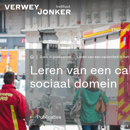
Thema’s
|
|
Zoek in publicaties
Leren van een calamiteit in het
Leren van een cal
sociaal domein
Publicaties