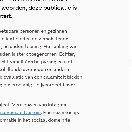
woorden, deze publicatie is
teit.
wetsbare personen en gezinnen
 cliënt bieden de verschillende
g en ondersteuning. Het belang van
uden is sterk toegenomen. Echter,
enkt vanuit één hulpvraag en niet
erschillende overheden en andere
de evaluatie van een calamiteit bieden
 die erop volgt, bijvoorbeeld over
aject ‘Vernieuwen van integraal
a Sociaal Domein
. Een gezamenlijk
rmatie in het sociaal domein te