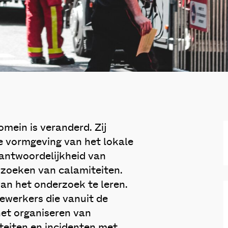
mein is veranderd. Zij
e vormgeving van het lokale
antwoordelijkheid van
rzoeken van calamiteiten.
van het onderzoek te leren.
ewerkers die vanuit de
het organiseren van
teiten en incidenten met