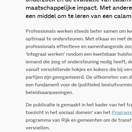
maatschappelijke impact. Met andere 
een middel om te leren van een calami
Professionals werken steeds beter samen om k
optimaal te ondersteunen. Met elkaar en met de
professionals effectieve en samenhangende zor
‘integraal werken’ rondom een kwetsbaar huisho
iemand die zorg of ondersteuning nodig heeft, d
vanuit verschillende hokjes en kokers die bij v
partijen zijn georganiseerd. De uitkomsten van 
een fundament voor de (politieke) besluitvorming
beleidsaanpassingen.
De publicatie is gemaakt in het kader van het tr
toezicht in het sociaal domein’ van het
Programm
programma van Rijk en gemeenten om de transfo
versnellen.