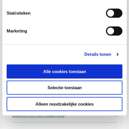
Statistieken
S. Hakvoort
Marketing
In samenwerking met
Details tonen
Prof. dr. Hans Boutellier
Prof. dr. Peter Derkx
Alle cookies toestaan
Selectie toestaan
Thema's
Alleen noodzakelijke cookies
Buurten en leefbaarheid