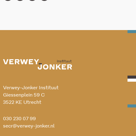
Verwey-Jonker Instituut
Giessenplein 59 C
3522 KE Utrecht
030 230 07 99
secr@verwey-jonker.nl