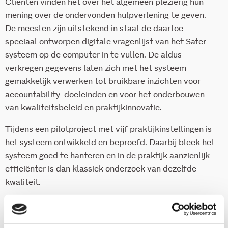
Cliënten vinden het over het algemeen plezierig hun
mening over de ondervonden hulpverlening te geven.
De meesten zijn uitstekend in staat de daartoe
speciaal ontworpen digitale vragenlijst van het Sater-
systeem op de computer in te vullen. De aldus
verkregen gegevens laten zich met het systeem
gemakkelijk verwerken tot bruikbare inzichten voor
accountability-doeleinden en voor het onderbouwen
van kwaliteitsbeleid en praktijkinnovatie.
Tijdens een pilotproject met vijf praktijkinstellingen is
het systeem ontwikkeld en beproefd. Daarbij bleek het
systeem goed te hanteren en in de praktijk aanzienlijk
efficiënter is dan klassiek onderzoek van dezelfde
kwaliteit.
Het rapport ‘Heeft u er wat aan gehad? Bent u
tevreden?’ Cliëntenraadpleging met het Sater-