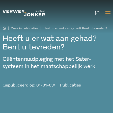
Websi
talen
|
|
Zoek in publicaties
Heeft u er wat aan gehad? Bent u tevreden?
Heeft u er wat aan gehad?
Bent u tevreden?
Cliëntenraadpleging met het Sater-
systeem in het maatschappelijk werk
Gepubliceerd op: 01-01-03
Publicaties