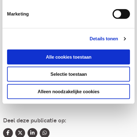
Willem Melief
Marketing
Norbert Broenink
Details tonen
Alle cookies toestaan
Thema's
Selectie toestaan
Gezondheid en zorg
Alleen noodzakelijke cookies
Deel deze publicatie op: