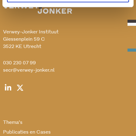
Verwey-Jonker Instituut
Giessenplein 59 C
3522 KE Utrecht
030 230 07 99
secr@verwey-jonker.nl
Thema’s
Publicaties en Cases