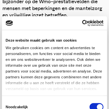
bijzonder op de Wmo-prestatievelden die
mensen met beperkingen en de mantelzorg
en vrijwillige inzet betreffen.
Download deze publicatie
Deze website maakt gebruik van cookies
We gebruiken cookies om content en advertenties te
personaliseren, om functies voor social media te bieden
en om ons websiteverkeer te analyseren. Ook delen we
Onderzoekers
informatie over uw gebruik van onze site met onze
partners voor social media, adverteren en analyse. Deze
Marie-Christine van Dongen
partners kunnen deze gegevens combineren met andere
informatie die u aan ze heeft verstrekt of die ze hebben
verzameld op basis van uw gebruik van hun services.
Rob Gilsing
Toestemmingsselectie
Noodzakelijk