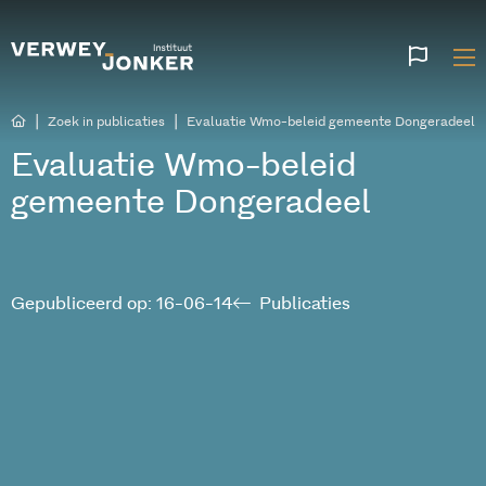
Websi
talen
|
|
Zoek in publicaties
Evaluatie Wmo-beleid gemeente Dongeradeel
Evaluatie Wmo-beleid
gemeente Dongeradeel
Gepubliceerd op: 16-06-14
Publicaties