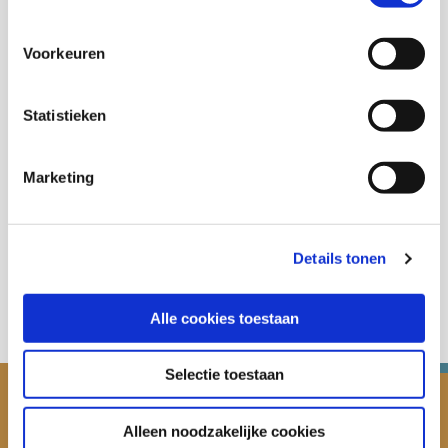
Thema's
Voorkeuren
Gezondheid en zorg
Statistieken
Marketing
Deel deze publicatie op:
Details tonen
Alle cookies toestaan
Selectie toestaan
Alleen noodzakelijke cookies