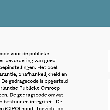
scode voor de publieke
ter bevordering van goed
roepinstellingen. Het doel
rantie, onafhankelijkheid en
. De gedragscode is opgesteld
erlandse Publieke Omroep
pen. De gedragscode omvat
 bestuur en integriteit. De
p (CIPO) houdt toezicht op