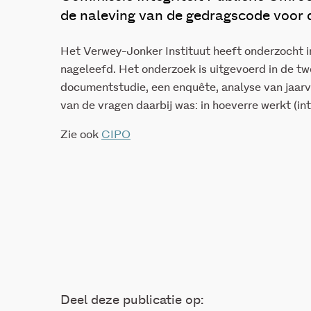
de naleving van de gedragscode voor 
Het Verwey-Jonker Instituut heeft onderzocht 
nageleefd. Het onderzoek is uitgevoerd in de t
documentstudie, een enquête, analyse van jaar
van de vragen daarbij was: in hoeverre werkt (int
Zie ook
CIPO
Deel deze publicatie op: