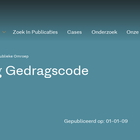
Zoek In Publicaties
Cases
Onderzoek
Onze
Publieke Omroep
ng Gedragscode
Gepubliceerd op: 01-01-09