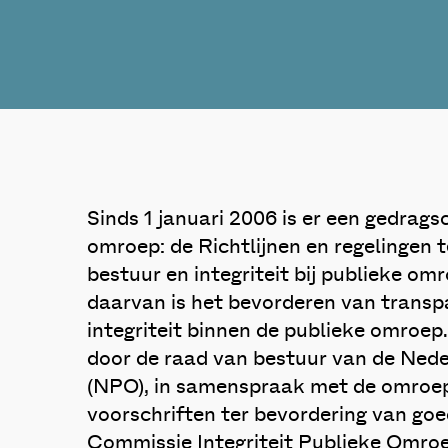
Sinds 1 januari 2006 is er een gedrag
omroep: de Richtlijnen en regelingen 
bestuur en integriteit bij publieke om
daarvan is het bevorderen van transpa
integriteit binnen de publieke omroep
door de raad van bestuur van de Ned
(NPO), in samenspraak met de omroe
voorschriften ter bevordering van goed
Commissie Integriteit Publieke Omroe