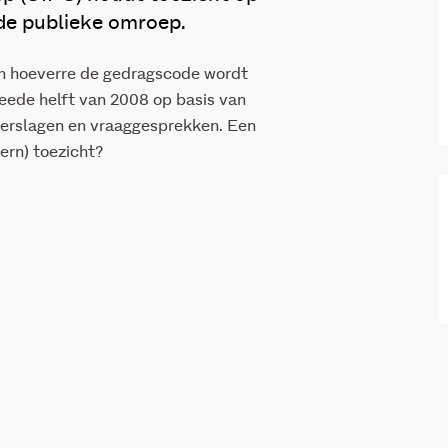
de publieke omroep.
in hoeverre de gedragscode wordt
weede helft van 2008 op basis van
verslagen en vraaggesprekken. Een
ern) toezicht?