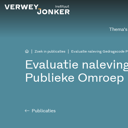
Thema’s
|
|
Zoek in publicaties
Evaluatie naleving Gedragscode 
Evaluatie nalevi
Publieke Omroep
Publicaties