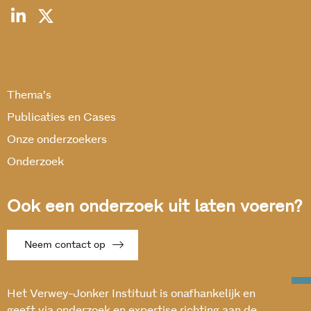
Thema’s
Publicaties en Cases
Onze onderzoekers
Onderzoek
Ook een onderzoek uit laten voeren?
Neem contact op
Het Verwey-Jonker Instituut is onafhankelijk en
geeft via onderzoek en expertise richting aan de