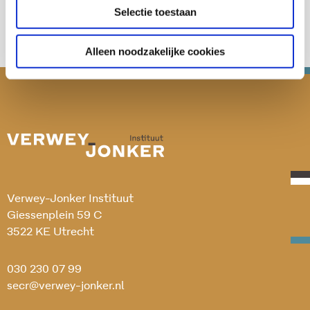
Selectie toestaan
Alleen noodzakelijke cookies
Verwey-Jonker Instituut
Giessenplein 59 C
3522 KE Utrecht
030 230 07 99
secr@verwey-jonker.nl