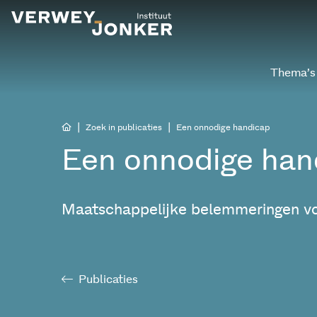
Thema’s
|
|
Zoek in publicaties
Een onnodige handicap
Een onnodige han
Maatschappelijke belemmeringen vo
Publicaties