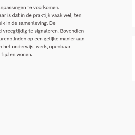
aanpassingen te voorkomen.
r is dat in de praktijk vaak wel, ten
ik in de samenleving. De
 vroegtijdig te signaleren. Bovendien
enblinden op een gelijke manier aan
n het onderwijs, werk, openbaar
 tijd en wonen.