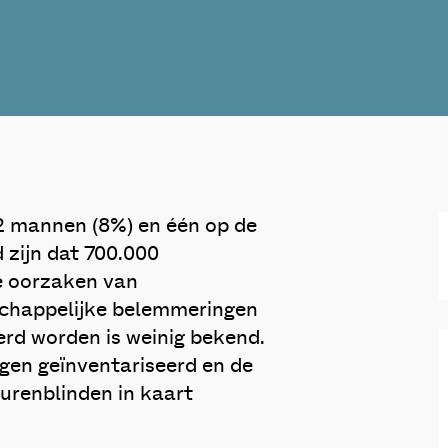
12 mannen (8%) en één op de
 zijn dat 700.000
e oorzaken van
schappelijke belemmeringen
rd worden is weinig bekend.
gen geïnventariseerd en de
urenblinden in kaart