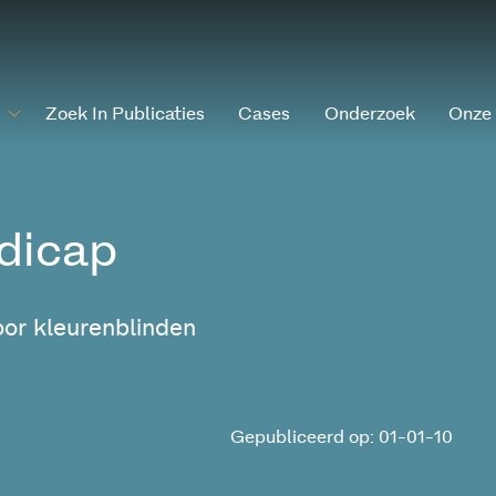
Zoek In Publicaties
Cases
Onderzoek
Onze
dicap
or kleurenblinden
Gepubliceerd op: 01-01-10