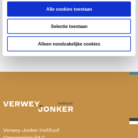
Alle cookies toestaan
Deel deze publicatie op:
Selectie toestaan
Alleen noodzakelijke cookies
Verwey-Jonker Instituut
Giessenplein 59 C