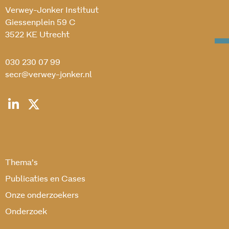
Verwey-Jonker Instituut
Giessenplein 59 C
3522 KE Utrecht
030 230 07 99
secr@verwey-jonker.nl
Thema’s
Publicaties en Cases
Onze onderzoekers
Onderzoek