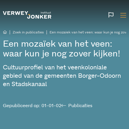
Websi
talen
|
|
Zoek in publicaties
Een mozaïek van het veen: waar kun je nog zover
Een mozaïek van het veen:
waar kun je nog zover kijken!
Cultuurprofiel van het veenkoloniale
gebied van de gemeenten Borger-Odoorn
en Stadskanaal
Gepubliceerd op: 01-01-02
Publicaties