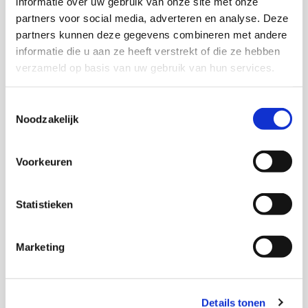
informatie over uw gebruik van onze site met onze
partners voor social media, adverteren en analyse. Deze
partners kunnen deze gegevens combineren met andere
Download deze publicatie
informatie die u aan ze heeft verstrekt of die ze hebben
verzameld op basis van uw gebruik van hun services.
Toestemmingsselectie
Onderzoekers
Noodzakelijk
Astrid Huygen
Voorkeuren
Frans Spierings
Statistieken
Marketing
Thema's
Details tonen