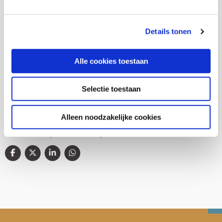
Details tonen
Thema's
Alle cookies toestaan
Gezondheid en zorg
Selectie toestaan
Alleen noodzakelijke cookies
Deel deze publicatie op: