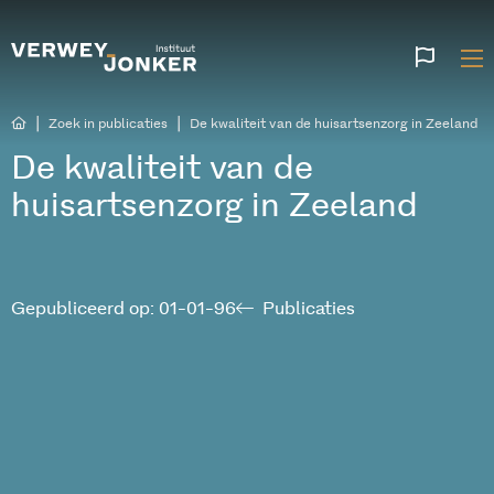
Websi
talen
|
|
Zoek in publicaties
De kwaliteit van de huisartsenzorg in Zeeland
De kwaliteit van de
huisartsenzorg in Zeeland
Gepubliceerd op: 01-01-96
Publicaties