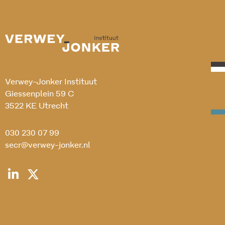
Verwey-Jonker Instituut
Giessenplein 59 C
3522 KE Utrecht
030 230 07 99
secr@verwey-jonker.nl