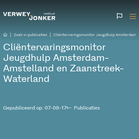
Websi
talen
|
|
Zoek in publicaties
Cliëntervaringsmonitor Jeugdhulp Amsterdam-
Cliëntervaringsmonitor
Jeugdhulp Amsterdam-
Amstelland en Zaanstreek-
Waterland
Gepubliceerd op: 07-09-17
Publicaties