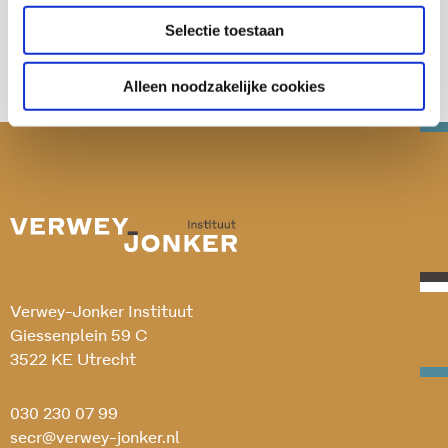
Selectie toestaan
Alleen noodzakelijke cookies
Verwey-Jonker Instituut
Giessenplein 59 C
3522 KE Utrecht
030 230 07 99
secr@verwey-jonker.nl