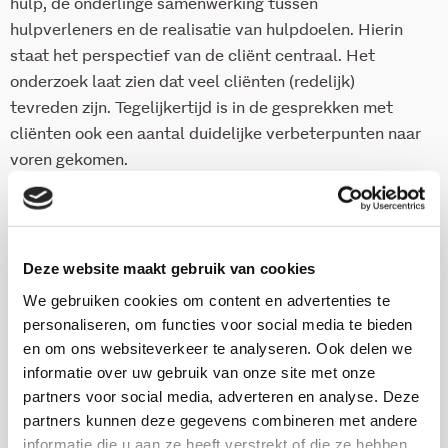
hulp, de onderlinge samenwerking tussen
hulpverleners en de realisatie van hulpdoelen. Hierin
staat het perspectief van de cliënt centraal. Het
onderzoek laat zien dat veel cliënten (redelijk)
tevreden zijn. Tegelijkertijd is in de gesprekken met
cliënten ook een aantal duidelijke verbeterpunten naar
voren gekomen.
Download deze publicatie
Deze website maakt gebruik van cookies
We gebruiken cookies om content en advertenties te
personaliseren, om functies voor social media te bieden
Onderzoekers
en om ons websiteverkeer te analyseren. Ook delen we
informatie over uw gebruik van onze site met onze
partners voor social media, adverteren en analyse. Deze
Rob Gilsing
partners kunnen deze gegevens combineren met andere
informatie die u aan ze heeft verstrekt of die ze hebben