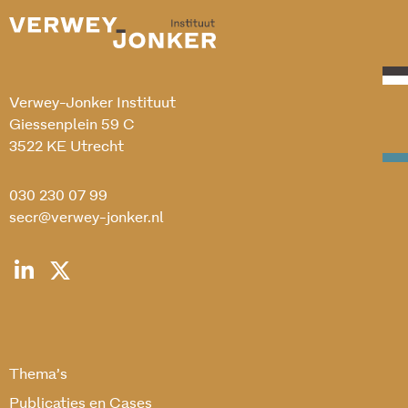
Verwey-Jonker Instituut
Giessenplein 59 C
3522 KE Utrecht
030 230 07 99
secr@verwey-jonker.nl
Thema’s
Publicaties en Cases