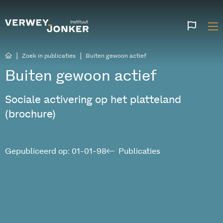
Websi
talen
|
|
Zoek in publicaties
Buiten gewoon actief
Buiten gewoon actief
Sociale activering op het platteland
(brochure)
Gepubliceerd op: 01-01-98
Publicaties