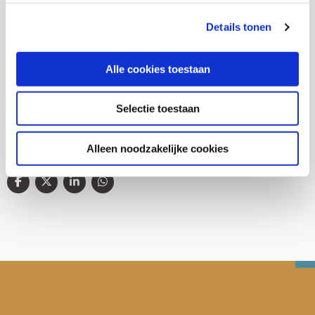
Details tonen
Thema's
Alle cookies toestaan
(Arbeids)participatie
Selectie toestaan
Alleen noodzakelijke cookies
Deel deze publicatie op: