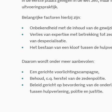
in de eerste plaats gelegen in de wet zelf, maar 
uitvoeringspraktijk.
Belangrijke factoren hierbij zijn:
Onbekendheid met de inhoud van de gewijzi
Verlies van expertise met betrekking tot ze
van despecialisatie.
Het bestaan van een kloof tussen de hulpverl
Daarom wordt onder meer aanbevolen:
Een gerichte voorlichtingscampagne,
Behoud, c.q. herstel van de zedenpolitie.
Beleid gericht op bevordering van de onde
tussen hulpverlening, politie en justitie.