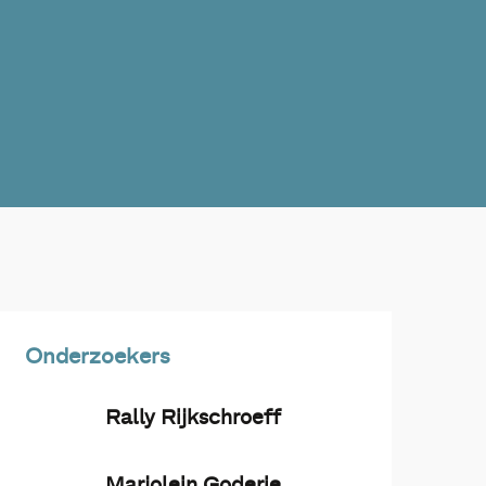
Onderzoekers
Rally Rijkschroeff
Marjolein Goderie