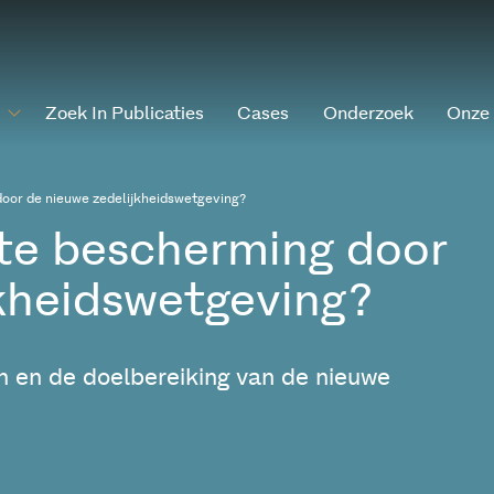
Zoek In Publicaties
Cases
Onderzoek
Onze
oor de nieuwe zedelijkheidswetgeving?
te bescherming door
kheidswetgeving?
n en de doelbereiking van de nieuwe