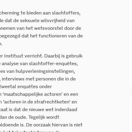
cherming te bieden aan slachtoffers,
 dat de seksuele wilsvrijheid van
aannemen van het wetsvoorstel door de
toegezegd dat het functioneren van de
n.
 Instituut verricht. Daarbij is gebruik
analyse van slachtoffer-enquêtes,
aties van hulpverleningsinstellingen,
, interviews met personen die in de
tweetal enquêtes onder
en ‘maatschappelijke actoren’ en een
‘actoren in de strafrechtketen’ en
taat is dat de nieuwe wet inderdaad
dan de oude. Tegelijk wordt
doende is. De oorzaak hiervan is niet