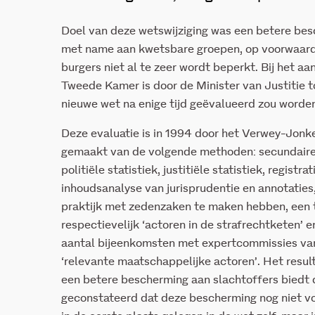
Doel van deze wetswijziging was een betere bes
met name aan kwetsbare groepen, op voorwaarde
burgers niet al te zeer wordt beperkt. Bij het 
Tweede Kamer is door de Minister van Justitie 
nieuwe wet na enige tijd geëvalueerd zou worde
Deze evaluatie is in 1994 door het Verwey-Jonker
gemaakt van de volgende methoden: secundaire 
politiële statistiek, justitiële statistiek, registr
inhoudsanalyse van jurisprudentie en annotaties
praktijk met zedenzaken te maken hebben, een 
respectievelijk ‘actoren in de strafrechtketen’ 
aantal bijeenkomsten met expertcommissies van 
‘relevante maatschappelijke actoren’. Het resul
een betere bescherming aan slachtoffers biedt 
geconstateerd dat deze bescherming nog niet vol