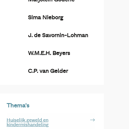
Sima Nieborg
J. de Savornin-Lohman
W.M.E.H. Beyers
C.P. van Gelder
Thema's
Huiselijk geweld en
kindermishandeling