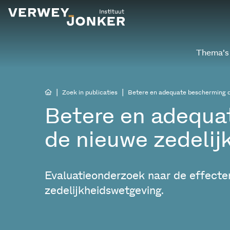
Thema’s
|
|
Zoek in publicaties
Betere en adequate bescherming d
Betere en adequa
de nieuwe zedelij
Evaluatieonderzoek naar de effecte
zedelijkheidswetgeving.