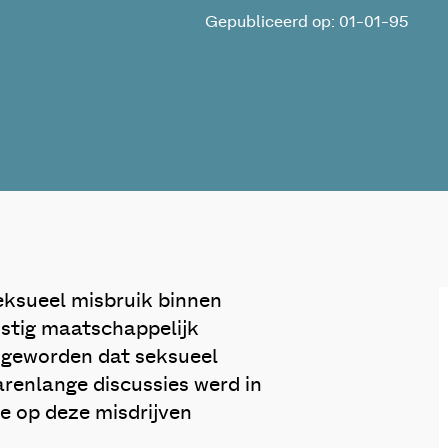
Gepubliceerd op: 01-01-95
eksueel misbruik binnen
nstig maatschappelijk
k geworden dat seksueel
renlange discussies werd in
e op deze misdrijven