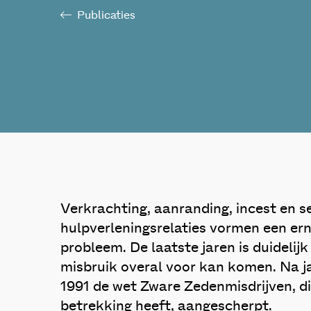
Publicaties
Verkrachting, aanranding, incest en s
hulpverleningsrelaties vormen een er
probleem. De laatste jaren is duidelij
misbruik overal voor kan komen. Na ja
1991 de wet Zware Zedenmisdrijven, di
betrekking heeft, aangescherpt.