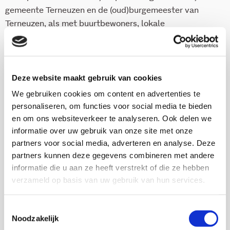
gemeente Terneuzen en de (oud)burgemeester van
Terneuzen, als met buurtbewoners, lokale
ondernemers en professionals die werkzaam waren in
het centrum van Terneuzen.
Deze website maakt gebruik van cookies
Download deze publicatie
We gebruiken cookies om content en advertenties te
personaliseren, om functies voor social media te bieden
en om ons websiteverkeer te analyseren. Ook delen we
informatie over uw gebruik van onze site met onze
partners voor social media, adverteren en analyse. Deze
Onderzoekers
partners kunnen deze gegevens combineren met andere
informatie die u aan ze heeft verstrekt of die ze hebben
Arnt Mein
verzameld op basis van uw gebruik van hun services.
Toestemmingsselectie
Noodzakelijk