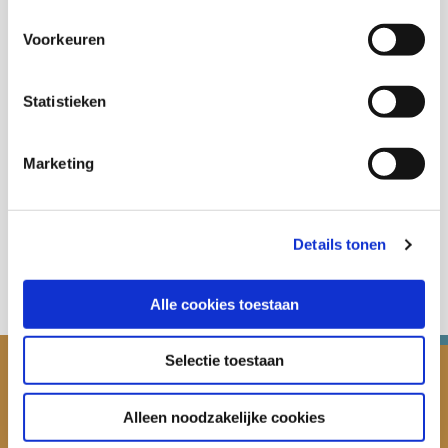
Thema's
Voorkeuren
Ondermijning, criminaliteit en veiligheid
Statistieken
Marketing
Deel deze publicatie op:
Details tonen
Alle cookies toestaan
Selectie toestaan
Alleen noodzakelijke cookies