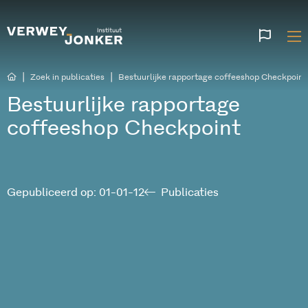
Websi
talen
|
|
Zoek in publicaties
Bestuurlijke rapportage coffeeshop Checkpoint
Bestuurlijke rapportage
coffeeshop Checkpoint
Gepubliceerd op: 01-01-12
Publicaties