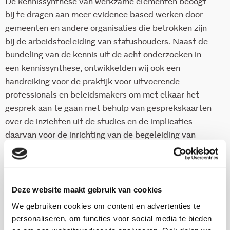
De kennissynthese van werkzame elementen beoogt
bij te dragen aan meer evidence based werken door
gemeenten en andere organisaties die betrokken zijn
bij de arbeidstoeleiding van statushouders. Naast de
bundeling van de kennis uit de acht onderzoeken in
een kennissynthese, ontwikkelden wij ook een
handreiking voor de praktijk voor uitvoerende
professionals en beleidsmakers om met elkaar het
gesprek aan te gaan met behulp van gesprekskaarten
over de inzichten uit de studies en de implicaties
daarvan voor de inrichting van de begeleiding van
statushouders in de praktijk.
Download deze publicatie
Deze website maakt gebruik van cookies
Download de handreiking bij deze publicatie
We gebruiken cookies om content en advertenties te
personaliseren, om functies voor social media te bieden