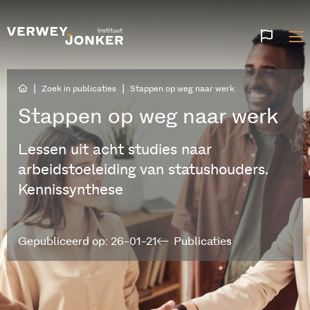
Websi
talen
|
|
Zoek in publicaties
Stappen op weg naar werk
Stappen op weg naar werk
Lessen uit acht studies naar
arbeidstoeleiding van statushouders.
Kennissynthese
Gepubliceerd op: 26-01-21
Publicaties