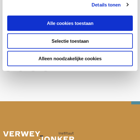
Diversiteit
Details tonen
Jeugdhulp
Alle cookies toestaan
Selectie toestaan
Deel deze publicatie op:
Alleen noodzakelijke cookies