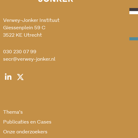
Verwey-Jonker Instituut
Giessenplein 59 C
3522 KE Utrecht
030 230 07 99
secr@verwey-jonker.nl
Thema’s
Publicaties en Cases
Onze onderzoekers