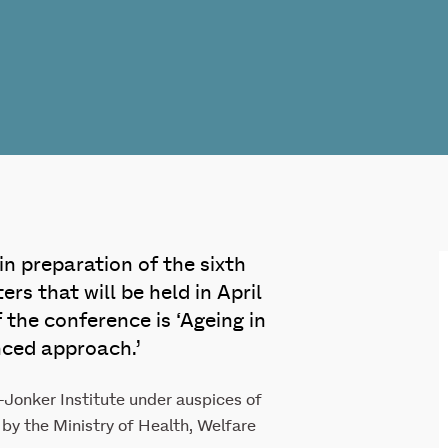
n preparation of the sixth
s that will be held in April
 the conference is ‘Ageing in
nced approach.’
-Jonker Institute under auspices of
by the Ministry of Health, Welfare