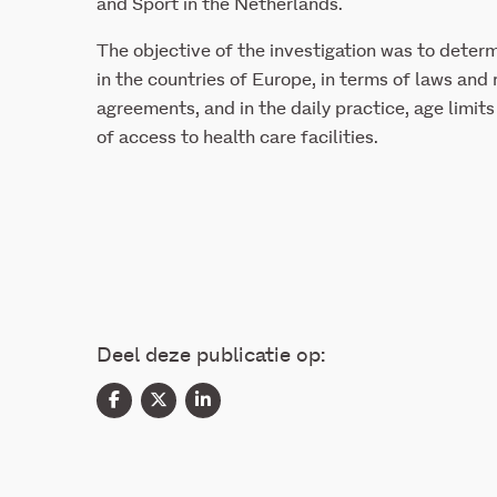
and Sport in the Netherlands.
The objective of the investigation was to determ
in the countries of Europe, in terms of laws and 
agreements, and in the daily practice, age limits
of access to health care facilities.
Deel deze publicatie op: