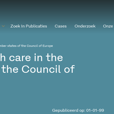
Zoek In Publicaties
Cases
Onderzoek
Onze
ember states of the Council of Europe
th care in the
the Council of
Gepubliceerd op: 01-01-99