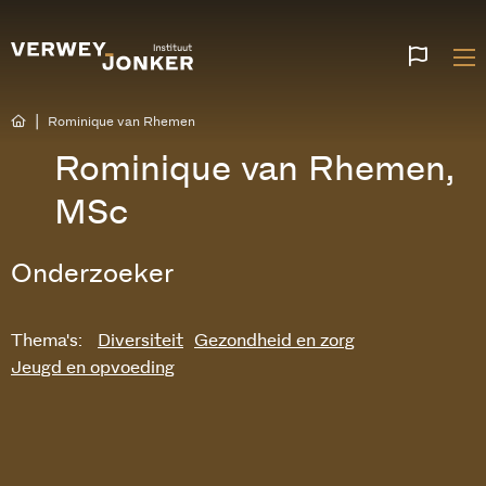
Websi
talen
|
Rominique van Rhemen
Rominique van Rhemen,
MSc
Onderzoeker
Thema's:
Diversiteit
Gezondheid en zorg
Jeugd en opvoeding