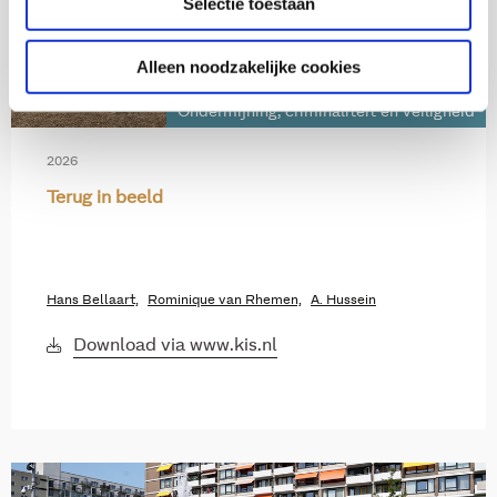
Selectie toestaan
Alleen noodzakelijke cookies
Ondermijning, criminaliteit en veiligheid
2026
Terug in beeld
Hans Bellaart,
Rominique van Rhemen,
A. Hussein
Download via www.kis.nl