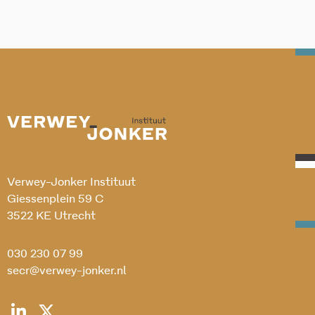
Verwey-Jonker Instituut
Giessenplein 59 C
3522 KE Utrecht
030 230 07 99
secr@verwey-jonker.nl