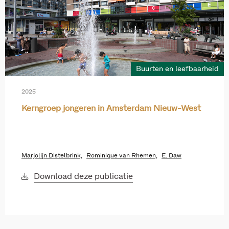
Buurten en leefbaarheid
2025
Kerngroep jongeren in Amsterdam Nieuw-West
Marjolijn Distelbrink,
Rominique van Rhemen,
E. Daw
Download deze publicatie