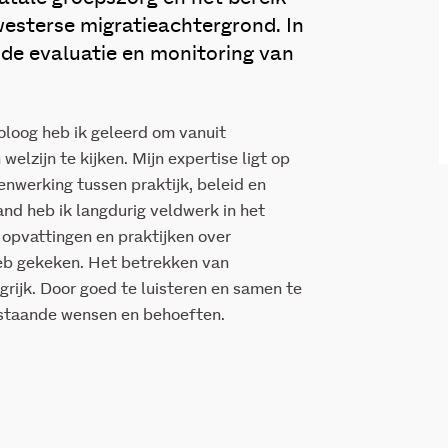
esterse migratieachtergrond. In
 de evaluatie en monitoring van
oloog heb ik geleerd om vanuit
elzijn te kijken. Mijn expertise ligt op
nwerking tussen praktijk, beleid en
nd heb ik langdurig veldwerk in het
 opvattingen en praktijken over
heb gekeken. Het betrekken van
grijk. Door goed te luisteren en samen te
staande wensen en behoeften.