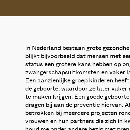
In Nederland bestaan grote gezondhei
blijkt bijvoorbeeld dat mensen met e
status een grotere kans hebben op on
zwangerschapsuitkomsten en vaker la
Een aanzienlijke groep kinderen heeft 
de geboorte, waardoor ze later vaker
te maken krijgen. Een goede geboort
dragen bij aan de preventie hiervan. A
betrokken bij meerdere projecten ron
vrouwen en hun partners die zich in k
houd me onder andere bezig met prena