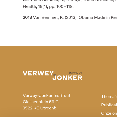
Health, 19(1), pp. 100–118.
2013
Van Bemmel, K. (2013). Obama Made in Kenya
Verwey-Jonker Instituut
Thema’
Giessenplein 59 C
Publica
3522 KE Utrecht
Onze on