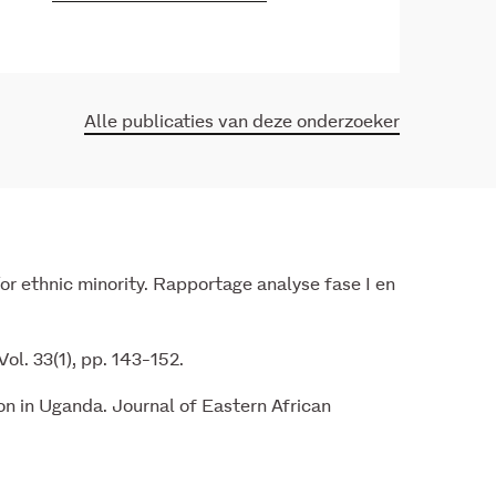
Alle publicaties van deze onderzoeker
 ethnic minority. Rapportage analyse fase I en
l. 33(1), pp. 143-152.
n in Uganda. Journal of Eastern African