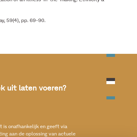
y, 59(4), pp. 69-90.
 uit laten voeren?
 is onafhankelijk en geeft via
ting aan de oplossing van actuele