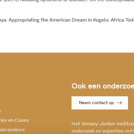
: Appropriating the American Dream in Kogelo. Africa Toda
Ook een onderzoek
Neem contact op
s
ties en Cases
Het Verwey-Jonker Instituut
derzoekers
onderzoek en expertise rich