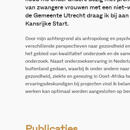
van zwangere vrouwen met een niet-w
de Gemeente Utrecht draag ik bij aan
Kansrijke Start.
Door mijn achtergrond als antropoloog en psych
verschillende perspectieven naar gezondheid en w
het gebied van kwalitatief onderzoek en de same
onderzoek. Naast onderzoekservaring in Nederla
buitenland gedaan, waarbij ik onder andere naar
gezondheid, ziekte en genezing in Oost-Afrika 
ervaringsdeskundigen bij projecten vind ik belan
werken kan optimaal worden aangesloten op be
Publicaties