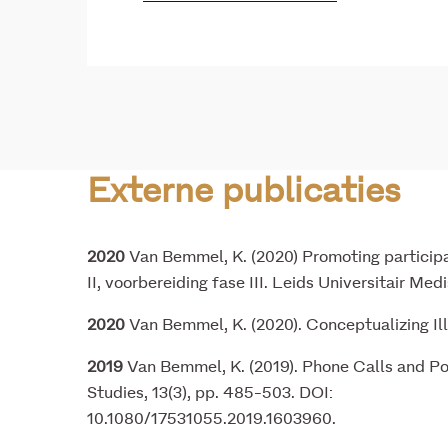
Externe publicaties
2020
Van Bemmel, K. (2020) Promoting participa
II, voorbereiding fase III. Leids Universitair 
2020
Van Bemmel, K. (2020). Conceptualizing Ill
2019
Van Bemmel, K. (2019). Phone Calls and Po
Studies, 13(3), pp. 485-503. DOI:
10.1080/17531055.2019.1603960.