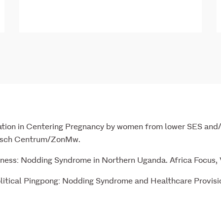
tion in Centering Pregnancy by women from lower SES and/or
Medisch Centrum/ZonMw.
ness: Nodding Syndrome in Northern Uganda. Africa Focus, Vo
litical Pingpong: Nodding Syndrome and Healthcare Provisio