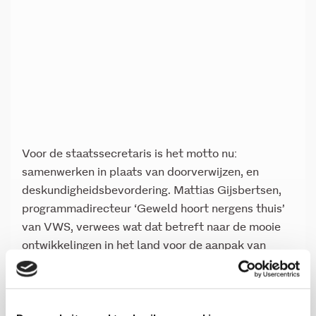
Voor de staatssecretaris is het motto nu:
samenwerken in plaats van doorverwijzen, en
deskundigheidsbevordering. Mattias Gijsbertsen,
programmadirecteur ‘Geweld hoort nergens thuis’
van VWS, verwees wat dat betreft naar de mooie
ontwikkelingen in het land voor de aanpak van
jeugdbescherming door samenwerkende,
deskundige teams.
Een goede aanpak is geen brandje blussen of van