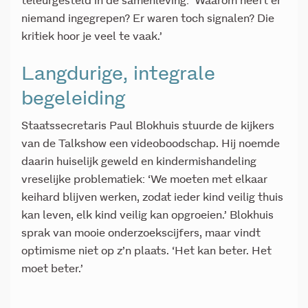
teleurgesteld in de samenleving: ‘Waarom heeft er
niemand ingegrepen? Er waren toch signalen? Die
kritiek hoor je veel te vaak.’
Langdurige, integrale
begeleiding
Staatssecretaris Paul Blokhuis stuurde de kijkers
van de Talkshow een videoboodschap. Hij noemde
daarin huiselijk geweld en kindermishandeling
vreselijke problematiek: ‘We moeten met elkaar
keihard blijven werken, zodat ieder kind veilig thuis
kan leven, elk kind veilig kan opgroeien.’ Blokhuis
sprak van mooie onderzoekscijfers, maar vindt
optimisme niet op z’n plaats. ‘Het kan beter. Het
moet beter.’