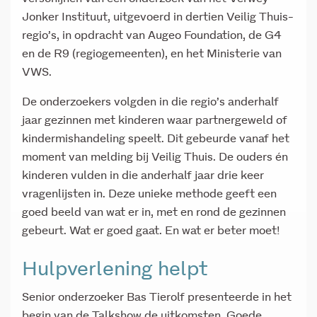
Jonker Instituut, uitgevoerd in dertien Veilig Thuis-
regio’s, in opdracht van Augeo Foundation, de G4
en de R9 (regiogemeenten), en het Ministerie van
VWS.
De onderzoekers volgden in die regio’s anderhalf
jaar gezinnen met kinderen waar partnergeweld of
kindermishandeling speelt. Dit gebeurde vanaf het
moment van melding bij Veilig Thuis. De ouders én
kinderen vulden in die anderhalf jaar drie keer
vragenlijsten in. Deze unieke methode geeft een
goed beeld van wat er in, met en rond de gezinnen
gebeurt. Wat er goed gaat. En wat er beter moet!
Hulpverlening helpt
Senior onderzoeker Bas Tierolf presenteerde in het
begin van de Talkshow de uitkomsten. Goede