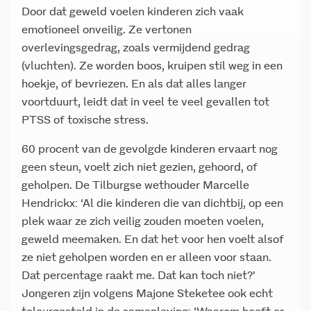
Door dat geweld voelen kinderen zich vaak
emotioneel onveilig. Ze vertonen
overlevingsgedrag, zoals vermijdend gedrag
(vluchten). Ze worden boos, kruipen stil weg in een
hoekje, of bevriezen. En als dat alles langer
voortduurt, leidt dat in veel te veel gevallen tot
PTSS of toxische stress.
60 procent van de gevolgde kinderen ervaart nog
geen steun, voelt zich niet gezien, gehoord, of
geholpen. De Tilburgse wethouder Marcelle
Hendrickx: ‘Al die kinderen die van dichtbij, op een
plek waar ze zich veilig zouden moeten voelen,
geweld meemaken. En dat het voor hen voelt alsof
ze niet geholpen worden en er alleen voor staan.
Dat percentage raakt me. Dat kan toch niet?’
Jongeren zijn volgens Majone Steketee ook echt