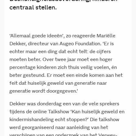
centraal stellen.
‘Allemaal goede ideeën’, zo reageerde Mariëlle
Dekker, directeur van Augeo Foundation. ‘Er is
echter maar een ding dat echt telt: de cijfers
moeten beter. Over twee jaar moet een hoger
percentage kinderen zich thuis veilig voelen, én
beter gesteund. Er moet een einde komen aan het
feit dat huiselijk geweld van generatie naar
generatie wordt doorgegeven.’
Dekker was donderdag een van de vele sprekers
tijdens de online Talkshow ‘Kan huiselijk geweld en
kindermishandeling echt stoppen?’ Die talkshow
werd georganiseerd naar aanleiding van het
verschijnen van een onderzoek van het Verwey-