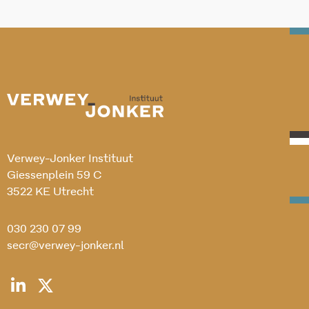
Verwey-Jonker Instituut
Giessenplein 59 C
3522 KE Utrecht
030 230 07 99
secr@verwey-jonker.nl