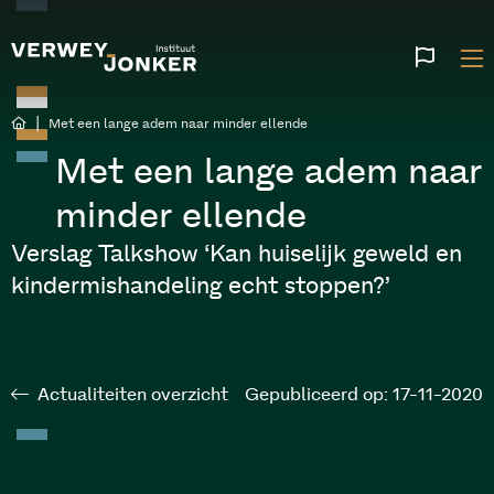
Websi
talen
|
Met een lange adem naar minder ellende
Met een lange adem naar
minder ellende
Verslag Talkshow ‘Kan huiselijk geweld en
kindermishandeling echt stoppen?’
Actualiteiten overzicht
Gepubliceerd op: 17-11-2020