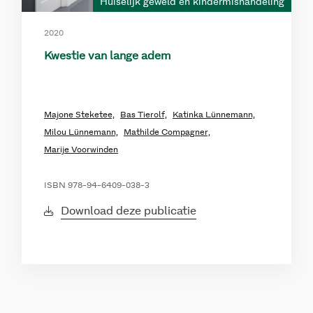
Huiselijk geweld en kindermishandeling
2020
Kwestie van lange adem
Majone Steketee,
Bas Tierolf,
Katinka Lünnemann,
Milou Lünnemann,
Mathilde Compagner,
Marije Voorwinden
ISBN 978-94-6409-038-3
Download deze publicatie