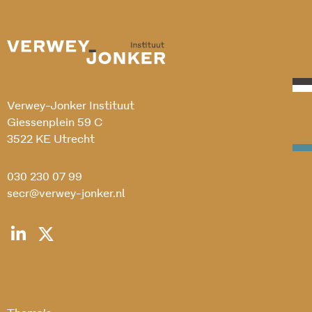
Verwey-Jonker Instituut
Giessenplein 59 C
3522 KE Utrecht
030 230 07 99
secr@verwey-jonker.nl