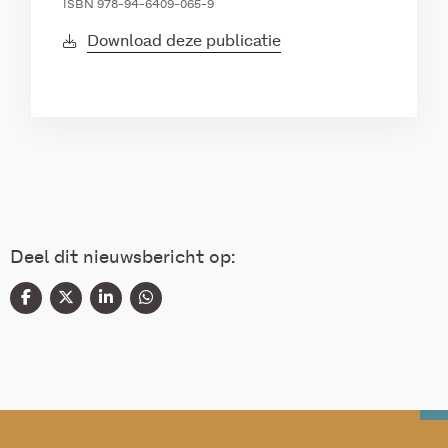
ISBN 978-94-6409-065-9
Download deze publicatie
Deel dit nieuwsbericht op: