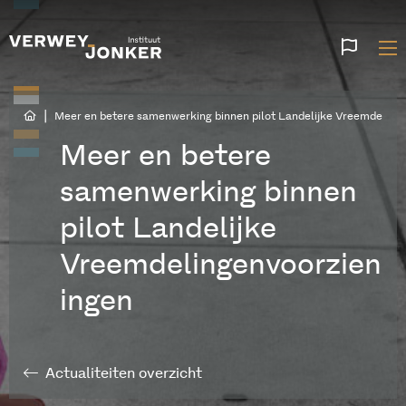
Websi
talen
|
Meer en betere samenwerking binnen pilot Landelijke Vreemdeling
Meer en betere
samenwerking binnen
pilot Landelijke
Vreemdelingenvoorzien
ingen
Actualiteiten overzicht