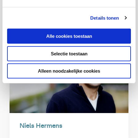
die met onbekende bestemming vertrekken is dit
vaak bij het eigen sociale netwerk, op straat of in
opvang bij bijvoorbeeld kerken.
Details tonen
Alle cookies toestaan
Selectie toestaan
Alleen noodzakelijke cookies
Niels Hermens