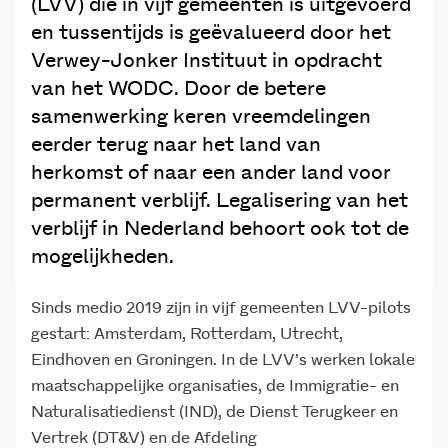
(LVV) die in vijf gemeenten is uitgevoerd
en tussentijds is geëvalueerd door het
Verwey-Jonker Instituut in opdracht
van het WODC. Door de betere
samenwerking keren vreemdelingen
eerder terug naar het land van
herkomst of naar een ander land voor
permanent verblijf. Legalisering van het
verblijf in Nederland behoort ook tot de
mogelijkheden.
Sinds medio 2019 zijn in vijf gemeenten LVV-pilots
gestart: Amsterdam, Rotterdam, Utrecht,
Eindhoven en Groningen. In de LVV’s werken lokale
maatschappelijke organisaties, de Immigratie- en
Naturalisatiedienst (IND), de Dienst Terugkeer en
Vertrek (DT&V) en de Afdeling