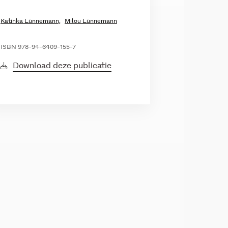
Katinka Lünnemann,
Milou Lünnemann
ISBN 978-94-6409-155-7
Download deze publicatie