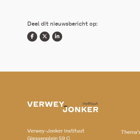
Deel dit nieuwsbericht op:
Verwey-Jonker Instituut
Thema’
Giessenplein 59 C