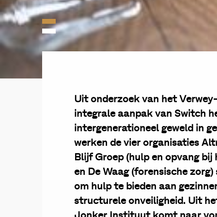
Uit onderzoek van het Verwey-J
integrale aanpak van Switch h
intergenerationeel geweld in g
werken de vier organisaties Altr
Blijf Groep (hulp en opvang bij
en De Waag (forensische zorg)
om hulp te bieden aan gezinne
structurele onveiligheid. Uit 
Jonker Instituut komt naar vo