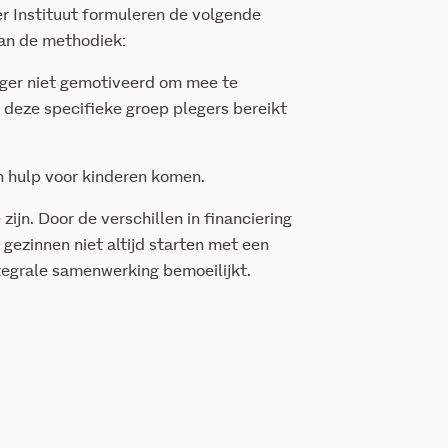
 Instituut formuleren de volgende
an de methodiek:
leger niet gemotiveerd om mee te
 deze specifieke groep plegers bereikt
n hulp voor kinderen komen.
jn. Door de verschillen in financiering
gezinnen niet altijd starten met een
tegrale samenwerking bemoeilijkt.