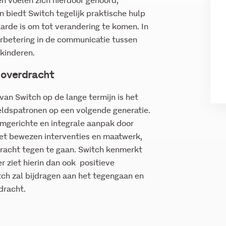
n voelen zich hierdoor gehoord,
 biedt Switch tegelijk praktische hulp
arde is om tot verandering te komen. In
verbetering in de communicatie tussen
 kinderen.
 overdracht
van Switch op de lange termijn is het
ldspatronen op een volgende generatie.
emgerichte en integrale aanpak door
et bewezen interventies en maatwerk,
dracht tegen te gaan. Switch kenmerkt
r ziet hierin dan ook positieve
ch zal bijdragen aan het tegengaan en
dracht.