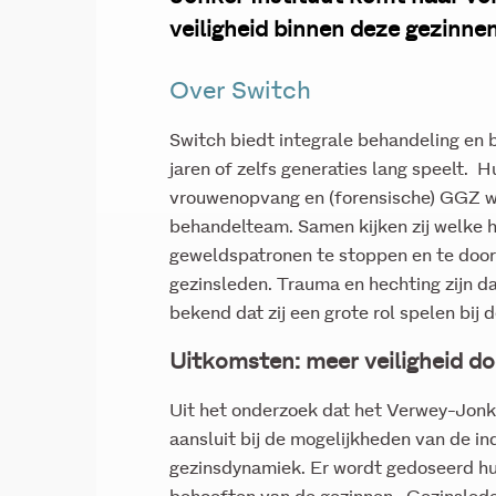
veiligheid binnen deze gezinne
Over Switch
Switch biedt integrale behandeling en 
jaren of zelfs generaties lang speelt. 
vrouwenopvang en (forensische) GGZ we
behandelteam. Samen kijken zij welke hu
geweldspatronen te stoppen en te doorbr
gezinsleden. Trauma en hechting zijn da
bekend dat zij een grote rol spelen bij 
Uitkomsten: meer veiligheid d
Uit het onderzoek dat het Verwey-Jonker
aansluit bij de mogelijkheden van de i
gezinsdynamiek. Er wordt gedoseerd hu