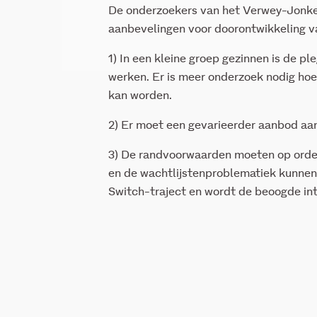
De onderzoekers van het Verwey-Jonker
aanbevelingen voor doorontwikkeling v
1) In een kleine groep gezinnen is de p
werken. Er is meer onderzoek nodig hoe
kan worden.
2) Er moet een gevarieerder aanbod aa
3) De randvoorwaarden moeten op orde zi
en de wachtlijstenproblematiek kunnen 
Switch-traject en wordt de beoogde in