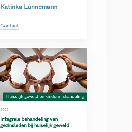
Katinka Lünnemann
Contact
Huiselijk geweld en kindermishandeling
2022
Integrale behandeling van
gezinsleden bij huiselijk geweld