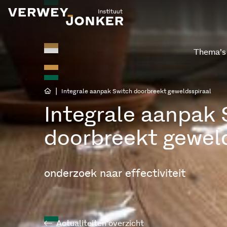
Thema’s
|
Integrale aanpak Switch doorbreekt geweldsspiraal
Integrale aanpak 
doorbreekt geweld
onderzoek naar effectiviteit
Actualiteiten overzicht