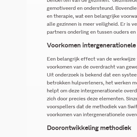
behoeften van de gezinnen. Gezinslede
gemotiveerd en ondersteund. Bovendien
en therapie, wat een belangrijke voorwa
alle gezinnen is meer veiligheid. Er is 
partners onderling en tussen ouders en
Voorkomen intergenerationele
Een belangrijk effect van de werkwijze 
voorkomen van de overdracht van gewe
Uit onderzoek is bekend dat een syste
betrokken hulpverleners, het werken m
helpt om deze intergenerationele over
zich door precies deze elementen. Sinze
voorspellers dat de methodiek van Swit
voorkomen van intergenerationele over
Doorontwikkeling methodiek