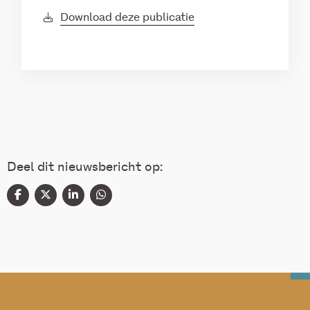
Download deze publicatie
Deel dit nieuwsbericht op: