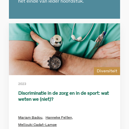
het einde van ieder hoofdstuk.
Diversiteit
2023
Discriminatie in de zorg en in de sport: wat
weten we (niet)?
Mariam Badou,
Hanneke Felten,
Mellouki Cadat-Lampe