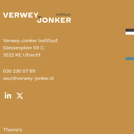
Verwey-Jonker Instituut
Giessenplein 59 C
3522 KE Utrecht
030 230 07 99
secr@verwey-jonker.nl
Thema’s