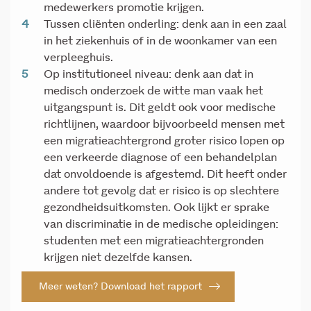
medewerkers promotie krijgen.
Tussen cliënten onderling: denk aan in een zaal
in het ziekenhuis of in de woonkamer van een
verpleeghuis.
Op institutioneel niveau: denk aan dat in
medisch onderzoek de witte man vaak het
uitgangspunt is. Dit geldt ook voor medische
richtlijnen, waardoor bijvoorbeeld mensen met
een migratieachtergrond groter risico lopen op
een verkeerde diagnose of een behandelplan
dat onvoldoende is afgestemd. Dit heeft onder
andere tot gevolg dat er risico is op slechtere
gezondheidsuitkomsten. Ook lijkt er sprake
van discriminatie in de medische opleidingen:
studenten met een migratieachtergronden
krijgen niet dezelfde kansen.
Meer weten? Download het rapport