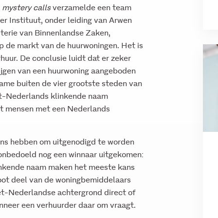
n
mystery calls
verzamelde een team
 Instituut, onder leiding van Arwen
terie van Binnenlandse Zaken,
op de markt van de huurwoningen. Het is
huur. De conclusie luidt dat er zeker
krijgen van een huurwoning aangeboden
name buiten de vier grootste steden van
t-Nederlands klinkende naam
 tot mensen met een Nederlands
ans hebben om uitgenodigd te worden
onbedoeld nog een winnaar uitgekomen:
inkende naam maken het meeste kans
groot deel van de woningbemiddelaars
t-Nederlandse achtergrond direct of
wanneer een verhuurder daar om vraagt.