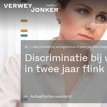
Thema’s
|
Discriminatie bij woningverhuur in twee jaar flink to
Discriminatie bij
in twee jaar fli
Actualiteiten overzicht