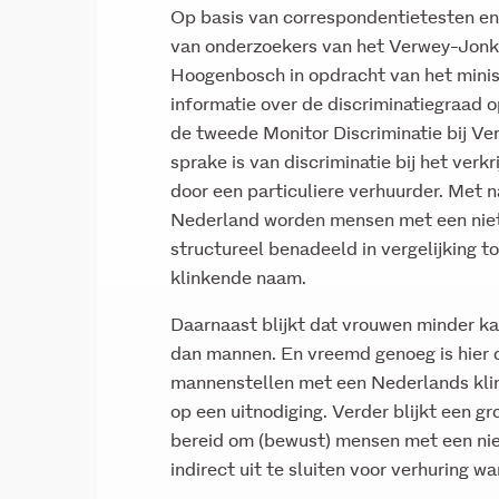
Op basis van correspondentietesten e
van onderzoekers van het Verwey-Jonker
Hoogenbosch in opdracht van het minis
informatie over de discriminatiegraad 
de tweede Monitor Discriminatie bij Ver
sprake is van discriminatie bij het ver
door een particuliere verhuurder. Met 
Nederland worden mensen met een nie
structureel benadeeld in vergelijking
klinkende naam.
Daarnaast blijkt dat vrouwen minder k
dan mannen. En vreemd genoeg is hier 
mannenstellen met een Nederlands kl
op een uitnodiging. Verder blijkt een 
bereid om (bewust) mensen met een nie
indirect uit te sluiten voor verhuring 