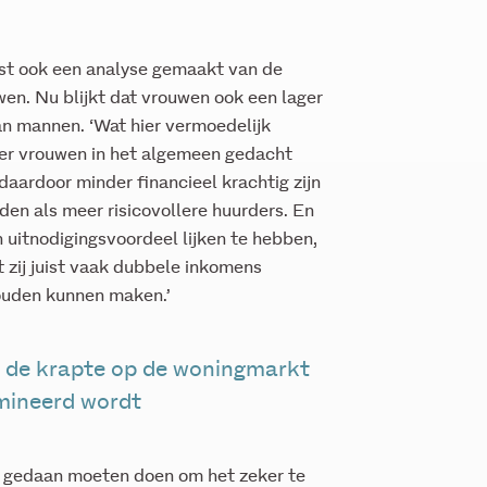
rst ook een analyse gemaakt van de
en. Nu blijkt dat vrouwen ook een lager
n mannen. ‘Wat hier vermoedelijk
over vrouwen in het algemeen gedacht
daardoor minder financieel krachtig zijn
en als meer risicovollere huurders. En
 uitnodigingsvoordeel lijken te hebben,
 zij juist vaak dubbele inkomens
ouden kunnen maken.’
e de krapte op de woningmarkt
mineerd wordt
ar gedaan moeten doen om het zeker te