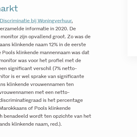
arkt
Discriminatie bij Woningverhuur
,
erzamelde informatie in 2020. De
 monitor zijn opvallend groot. Zo was de
kaans klinkende naam 12% in de eerste
de Pools klinkende mannennaam was dat
 monitor was voor het profiel met de
 significant verschil (7% netto-
itor is er wel sprake van significante
ans klinkende vrouwennamen ten
 vrouwennamen met een netto-
discriminatiegraad is het percentage
n Marokkaans of Pools klinkende
 benadeeld wordt ten opzichte van het
ands klinkende naam, red.).