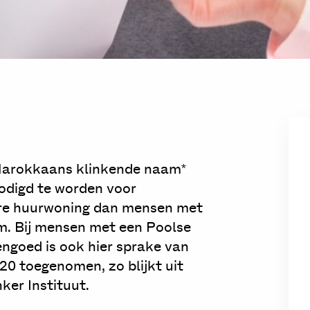
arokkaans klinkende naam*
odigd te worden voor
iere huurwoning dan mensen met
m. Bij mensen met een Poolse
vengoed is ook hier sprake van
020 toegenomen, zo blijkt uit
er Instituut.