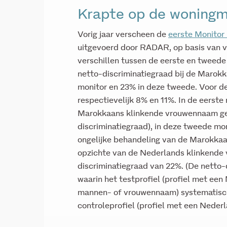
Krapte op de woningm
Vorig jaar verscheen de
eerste Monitor 
uitgevoerd door RADAR, op basis van v
verschillen tussen de eerste en tweede
netto-discriminatiegraad bij de Marok
monitor en 23% in deze tweede. Voor 
respectievelijk 8% en 11%. In de eerste
Marokkaans klinkende vrouwennaam geen
discriminatiegraad), in deze tweede mon
ongelijke behandeling van de Marokka
opzichte van de Nederlands klinkende
discriminatiegraad van 22%. (De netto-
waarin het testprofiel (profiel met ee
mannen- of vrouwennaam) systematisch
controleprofiel (profiel met een Nederl