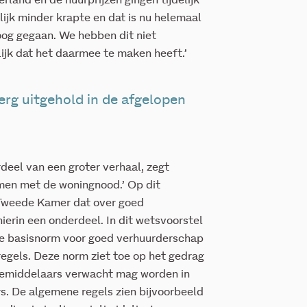
rland en de huurprijzen gingen tijdelijk
lijk minder krapte en dat is nu helemaal
oog gegaan. We hebben dit niet
ijk dat het daarmee te maken heeft.’
erg uitgehold in de afgelopen
rdeel van een groter verhaal, zegt
men met de woningnood.’ Op dit
 Tweede Kamer dat over goed
hierin een onderdeel. In dit wetsvoorstel
jke basisnorm voor goed verhuurderschap
egels. Deze norm ziet toe op het gedrag
bemiddelaars verwacht mag worden in
s. De algemene regels zien bijvoorbeeld