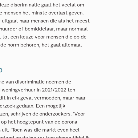
 deze discriminatie gaat het veelal om
ke mensen het minste overlast geven.
r uitgaat naar mensen die als het meest
rhuurder of bemiddelaar, maar normaal
nel tot een keuze voor mensen die op de
t de norm behoren, het gaat allemaal
p
me van discriminatie noemen de
 woningverhuur in 2021/2022 ten
dit in elk geval vermoeden, maar naar
derzoek gedaan. Een mogelijk
zen, schrijven de onderzoekers. ‘Voor
 op het hoogtepunt van de corona-
 uit. ‘Toen was die markt even heel