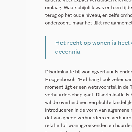
anders. Veel expats vertrokken uit Nede
omlaag. Waarschijnlijk was er toen tijde
terug op het oude niveau, en zelfs omh
onderzocht, maar het lijkt me aannemel
Het recht op wonen is heel 
decennia
Discriminatie bij woningverhuur is onde
Hoogenbosch. ‘Het hangt ook zeker sa
moment ligt er een wetsvoorstel in de
verhuurderschap gaat. Discriminatie is 
wil de overheid een verplichte landeli
introduceren in de vorm van algemene r
dat van goede verhuurders en verhuur
relatie tot woningzoekenden en huurder