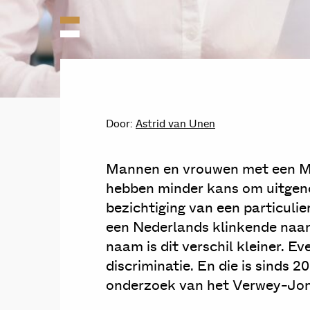
Door:
Astrid van Unen
Mannen en vrouwen met een M
hebben minder kans om uitgen
bezichtiging van een particul
een Nederlands klinkende naa
naam is dit verschil kleiner. E
discriminatie. En die is sinds 2
onderzoek van het Verwey-Jonk