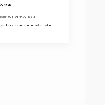
A. Mesic
ISBN 978-94-6409-163-2
Download deze publicatie