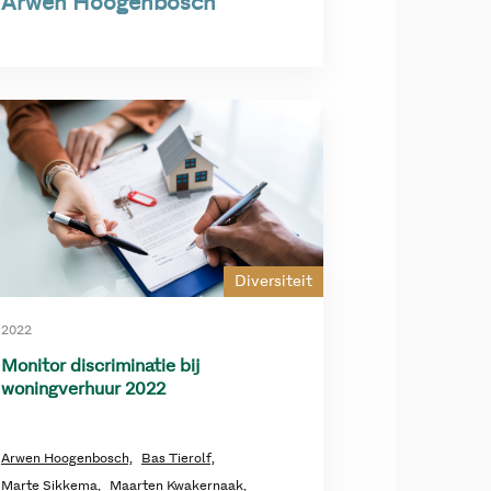
Arwen Hoogenbosch
Diversiteit
2022
Monitor discriminatie bij
woningverhuur 2022
Arwen Hoogenbosch,
Bas Tierolf,
Marte Sikkema,
Maarten Kwakernaak,