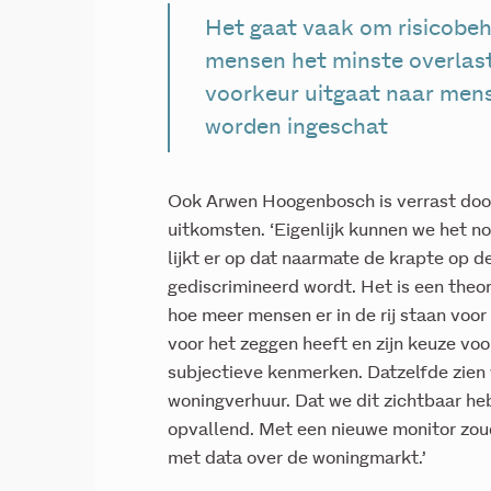
Het gaat vaak om risicobeh
mensen het minste overlast 
voorkeur uitgaat naar mens
worden ingeschat
Ook Arwen Hoogenbosch is verrast door
uitkomsten. ‘Eigenlijk kunnen we het n
lijkt er op dat naarmate de krapte op 
gediscrimineerd wordt. Het is een theor
hoe meer mensen er in de rij staan voo
voor het zeggen heeft en zijn keuze vo
subjectieve kenmerken. Datzelfde zien 
woningverhuur. Dat we dit zichtbaar he
opvallend. Met een nieuwe monitor zou
met data over de woningmarkt.’