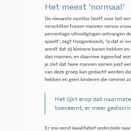
Het meest ‘normaal’
De nieuwste monitor heeft voor het ee
verschillen tussen mannen versus vrouw
percentage uitnodigingen ontvangen da
speelt’, zegt Hoogenbosch, ‘is dat er 
wordt dat zij kleinere banen hebben en 
dan mannen, en daarmee ingeschat word
je ziet dat twee mannen samen juist een
van deze groep kan gedacht worden dat
hebben en geen kinderen die rommel z
Het lijkt erop dat naarmat
toeneemt, er meer gediscri
Er zou eerst kwalitatief onderzoek na