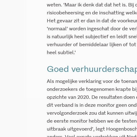
weten. ‘Maar ik denk dat dat het is. Bij
risicobeheersing en de inschatting wel
Het gevaar zit er dan in dat de voorkeu
‘normaal’ worden ingeschat door de ve
is natuurlijk heel subjectief en leidt s
verhuurder of bemiddelaar lijken of to
heel subtiel.’
Goed verhuurderscha
Als mogelijke verklaring voor de toena
onderzoekers de toegenomen krapte bij
opzichte van 2020. De resultaten doen 
dit verband is in deze monitor geen on
vervolgonderzoek zou dat kunnen uitwij
de eerste monitor hebben we de testen
uitbraak uitgevoerd’, legt Hoogenbosch