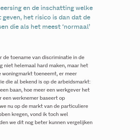
eersing en de inschatting welke
geven, het risico is dan dat de
en die als het meest ‘normaal’
 de toename van discriminatie in de
og niet helemaal hard maken, maar het
de woningmarkt toeneemt, er meer
ie die al bekend is op de arbeidsmarkt:
r een baan, hoe meer een werkgever het
or een werknemer baseert op
we nu op de markt van de particuliere
bben kregen, vond ik toch wel
den we dit nog beter kunnen vergelijken