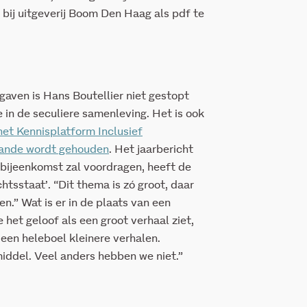
s bij uitgeverij Boom Den Haag als pdf te
aven is Hans Boutellier niet gestopt
 in de seculiere samenleving. Het is ook
het Kennisplatform Inclusief
aande wordt gehouden
. Het jaarbericht
bijeenkomst zal voordragen, heeft de
htsstaat’. “Dit thema is zó groot, daar
en.” Wat is er in de plaats van een
het geloof als een groot verhaal ziet,
u een heleboel kleinere verhalen.
dmiddel. Veel anders hebben we niet.”