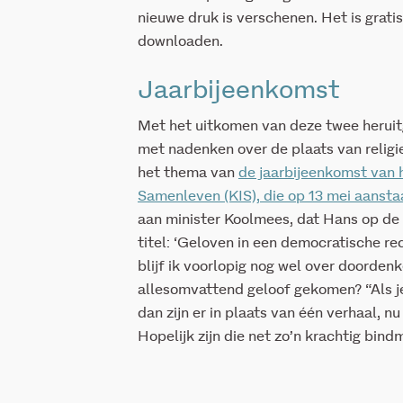
nieuwe druk is verschenen. Het is grati
downloaden.
Jaarbijeenkomst
Met het uitkomen van deze twee heruitg
met nadenken over de plaats van religie
het thema van
de jaarbijeenkomst van 
Samenleven (KIS), die op 13 mei aanst
aan minister Koolmees, dat Hans op de 
titel: ‘Geloven in een democratische rec
blijf ik voorlopig nog wel over doordenk
allesomvattend geloof gekomen? “Als je 
dan zijn er in plaats van één verhaal, n
Hopelijk zijn die net zo’n krachtig bin