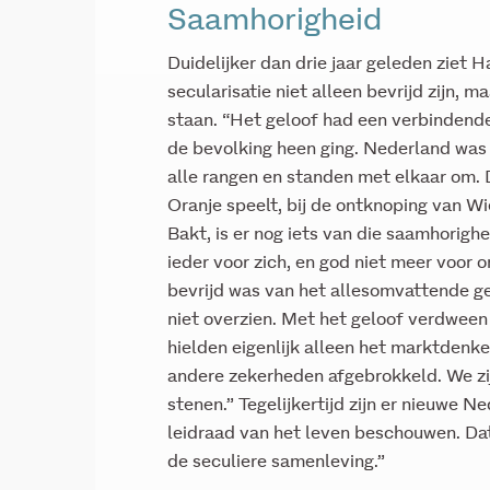
Saamhorigheid
Duidelijker dan drie jaar geleden ziet 
secularisatie niet alleen bevrijd zijn,
staan. “Het geloof had een verbindende
de bevolking heen ging. Nederland was 
alle rangen en standen met elkaar om. D
Oranje speelt, bij de ontknoping van Wi
Bakt, is er nog iets van die saamhorigh
ieder voor zich, en god niet meer voor on
bevrijd was van het allesomvattende g
niet overzien. Met het geloof verdween
hielden eigenlijk alleen het marktdenke
andere zekerheden afgebrokkeld. We zi
stenen.” Tegelijkertijd zijn er nieuwe N
leidraad van het leven beschouwen. Dat
de seculiere samenleving.”