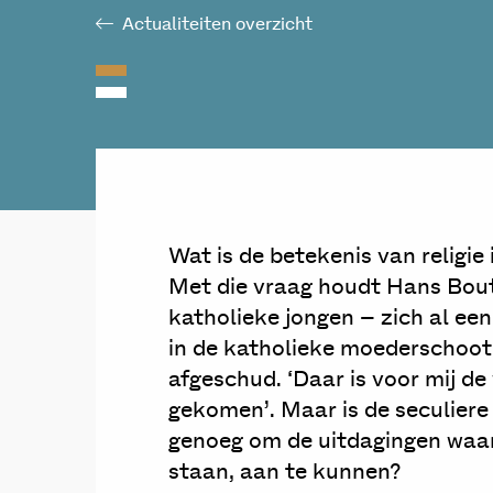
Actualiteiten overzicht
Wat is de betekenis van religie
Met die vraag houdt Hans Boute
katholieke jongen – zich al een t
in de katholieke moederschoot. 
afgeschud. ‘Daar is voor mij d
gekomen’. Maar is de seculier
genoeg om de uitdagingen waarv
staan, aan te kunnen?