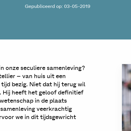
Gepubliceerd op: 03-05-2019
 in onze seculiere samenleving?
llier – van huis uit een
ijd bezig. Niet dat hij terug wil
Hij heeft het geloof definitief
e wetenschap in de plaats
e samenleving veerkrachtig
oor we in dit tijdsgewricht