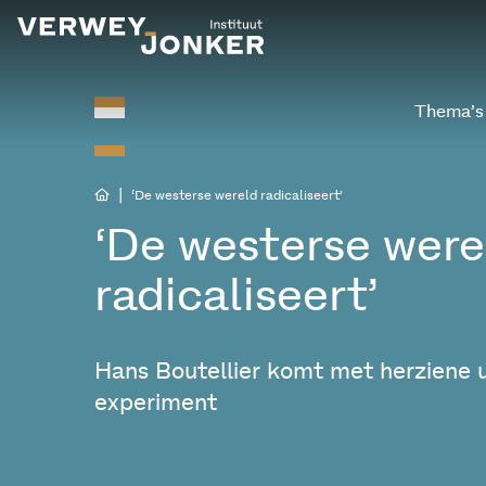
Thema’s
|
‘De westerse wereld radicaliseert’
‘De westerse were
radicaliseert’
Hans Boutellier komt met herziene u
experiment