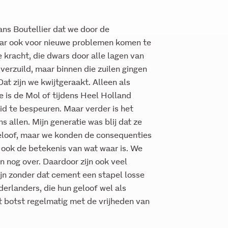
Hans Boutellier dat we door de
 maar ook voor nieuwe problemen komen te
 kracht, die dwars door alle lagen van
verzuild, maar binnen die zuilen gingen
at zijn we kwijtgeraakt. Alleen als
e is de Mol of tijdens Heel Holland
eid te bespeuren. Maar verder is het
s allen. Mijn generatie was blij dat ze
eloof, maar we konden de consequenties
 ook de betekenis van wat waar is. We
n nog over. Daardoor zijn ook veel
jn zonder dat cement een stapel losse
ederlanders, die hun geloof wel als
 botst regelmatig met de vrijheden van