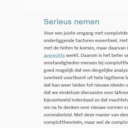
Serieus nemen
Voor een juiste omgang met complotden
onderliggende factoren essentieel. Het
met de feiten te komen, maar daarvan is
averechts
werkt. Daarom is het beter o
omstandigheden mensen bij complottheo
goed mogelijk dat een dergelijke analy
overheid voortkomt uit hele legitieme 
dat kan weer leiden tot nieuwe ideeën
dat we eindeloze discussies over QAnon 
bijvoorbeeld inderdaad zo dat machteloo
om na te denken over nieuwe vormen van
coronabeleid. Met deze manier van de
complottheorieën, maar wel de complot