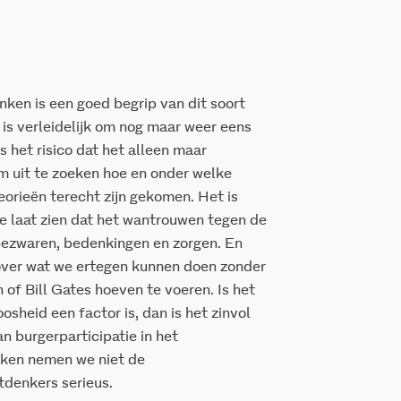
ken is een goed begrip van dit soort
 is verleidelijk om nog maar weer eens
 het risico dat het alleen maar
m uit te zoeken hoe en onder welke
rieën terecht zijn gekomen. Het is
se laat zien dat het wantrouwen tegen de
bezwaren, bedenkingen en zorgen. En
 over wat we ertegen kunnen doen zonder
of Bill Gates hoeven te voeren. Is het
sheid een factor is, dan is het zinvol
 burgerparticipatie in het
nken nemen we niet de
denkers serieus.