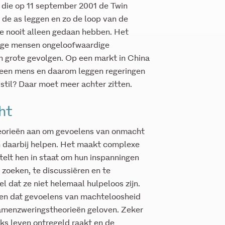
 die op 11 september 2001 de Twin
 de as leggen en zo de loop van de
e nooit alleen gedaan hebben. Het
mige mensen ongeloofwaardige
n grote gevolgen. Op een markt in China
p een mens en daarom leggen regeringen
 stil? Daar moet meer achter zitten.
ht
orieën aan om gevoelens van onmacht
daarbij helpen. Het maakt complexe
 stelt hen in staat om hun inspanningen
 zoeken, te discussiëren en te
 dat ze niet helemaal hulpeloos zijn.
en dat gevoelens van machteloosheid
amenzweringstheorieën geloven. Zeker
jks leven ontregeld raakt en de