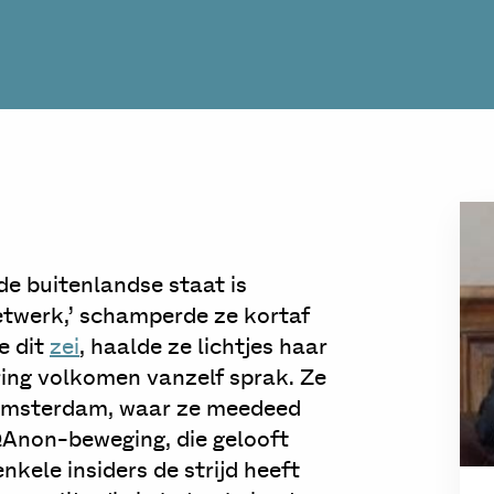
de buitenlandse staat is
twerk,’ schamperde ze kortaf
e dit
zei
, haalde ze lichtjes haar
ring volkomen vanzelf sprak. Ze
Amsterdam, waar ze meedeed
Anon-beweging, die gelooft
ele insiders de strijd heeft