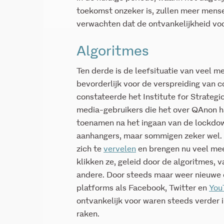
toekomst onzeker is, zullen meer mense
verwachten dat de ontvankelijkheid vo
Algoritmes
Ten derde is de leefsituatie van veel 
bevorderlijk voor de verspreiding van 
constateerde het Institute for Strategi
media-gebruikers die het over QAnon h
toenamen na het ingaan van de lockdow
aanhangers, maar sommigen zeker wel. 
zich te
vervelen
en brengen nu veel meer
klikken ze, geleid door de algoritmes,
andere. Door steeds maar weer nieuwe 
platforms als Facebook, Twitter en
You
ontvankelijk voor waren steeds verder
raken.