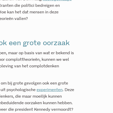
anten die politici bedreigen en
 Hoe kan het dat mensen in deze
eorieën vallen?
ok een grote oorzaak
en, maar op basis van wat er bekend is
oor complottheorieën, kunnen we wel
 opleving van het complotdenken
 om bij grote gevolgen ook een grote
r uit psychologische
experimenten
. Deze
tdenkers, die maar moeilijk kunnen
onbeduidende oorzaken kunnen hebben.
eweer die president Kennedy vermoordt?