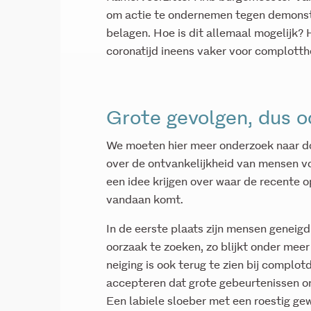
om actie te ondernemen tegen demonstr
belagen. Hoe is dit allemaal mogelijk?
coronatijd ineens vaker voor complotth
Grote gevolgen, dus o
We moeten hier meer onderzoek naar do
over de ontvankelijkheid van mensen v
een idee krijgen over waar de recente
vandaan komt.
In de eerste plaats zijn mensen geneigd
oorzaak te zoeken, zo blijkt onder mee
neiging is ook terug te zien bij complo
accepteren dat grote gebeurtenissen 
Een labiele sloeber met een roestig g