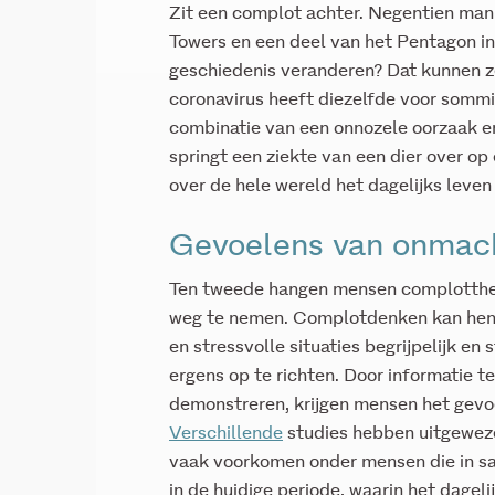
Zit een complot achter. Negentien man
Towers en een deel van het Pentagon in
geschiedenis veranderen? Dat kunnen z
coronavirus heeft diezelfde voor som
combinatie van een onnozele oorzaak e
springt een ziekte van een dier over o
over de hele wereld het dagelijks leven
Gevoelens van onmac
Ten tweede hangen mensen complotthe
weg te nemen. Complotdenken kan hen 
en stressvolle situaties begrijpelijk en
ergens op te richten. Door informatie te
demonstreren, krijgen mensen het gevoel
Verschillende
studies hebben uitgewez
vaak voorkomen onder mensen die in s
in de huidige periode, waarin het dageli