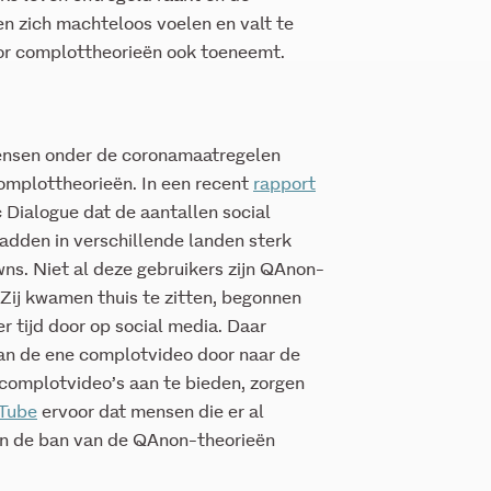
n zich machteloos voelen en valt te
or complottheorieën ook toeneemt.
mensen onder de coronamaatregelen
complottheorieën. In een recent
rapport
c Dialogue dat de aantallen social
adden in verschillende landen sterk
ns. Niet al deze gebruikers zijn QAnon-
Zij kwamen thuis te zitten, begonnen
 tijd door op social media. Daar
 van de ene complotvideo door naar de
complotvideo’s aan te bieden, zorgen
Tube
ervoor dat mensen die er al
 in de ban van de QAnon-theorieën