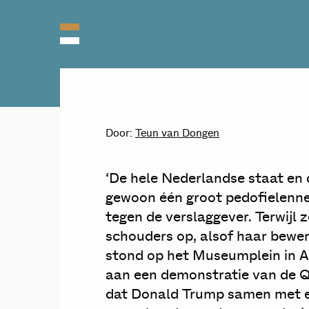
Door:
Teun van Dongen
‘De hele Nederlandse staat en 
gewoon één groot pedofielenne
tegen de verslaggever. Terwijl z
schouders op, alsof haar bewe
stond op het Museumplein in 
aan een demonstratie van de Q
dat Donald Trump samen met enk