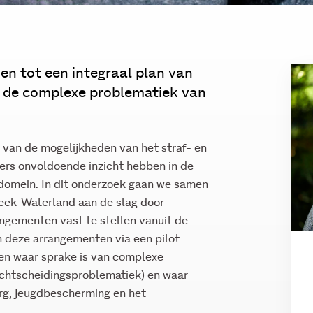
en tot een integraal plan van
 de complexe problematiek van
.
e van de mogelijkheden van het straf- en
ners onvoldoende inzicht hebben in de
 domein. In dit onderzoek gaan we samen
reek-Waterland aan de slag door
ngementen vast te stellen vanuit de
n deze arrangementen via een pilot
nen waar sprake is van complexe
chtscheidingsproblematiek) en waar
org, jeugdbescherming en het