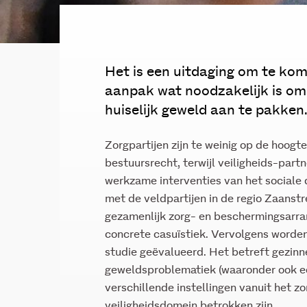
Het is een uitdaging om te kom
aanpak wat noodzakelijk is om
huiselijk geweld aan te pakken
Zorgpartijen zijn te weinig op de hoogt
bestuursrecht, terwijl veiligheids-part
werkzame interventies van het sociale
met de veldpartijen in de regio Zaanst
gezamenlijk zorg- en beschermingsarra
concrete casuïstiek. Vervolgens worde
studie geëvalueerd. Het betreft gezin
geweldsproblematiek (waaronder ook e
verschillende instellingen vanuit het z
veiligheidsdomein betrokken zijn.